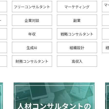
マ
フリーコンサルタント
マーケティング
ー
企業対談
副業
年収
戦略コンサルタント
生成AI
組織設計
財務コンサルタント
高収入