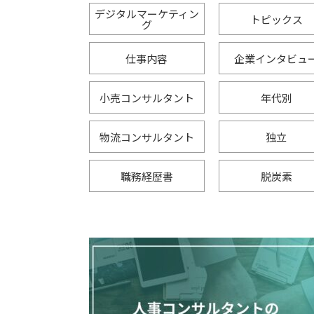
デジタルマーケティン
トピックス
グ
仕事内容
企業インタビュ
小売コンサルタント
年代別
物流コンサルタント
独立
職務経歴書
脱炭素