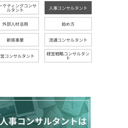
ーケティングコンサ
人事コンサルタント
ルタント
外部人材活用
始め方
新規事業
流通コンサルタント
経営戦略コンサルタン
経営コンサルタント
ト