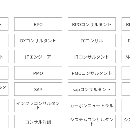
ト
BPO
BPOコンサルタント
B
DXコンサルタント
ECコンサル
ト
ITエンジニア
ITコンサルタント
M
PMO
PMOコンサルタント
サルタ
SAP
sapコンサルタント
インフラコンサルタン
カーボンニュートラル
ト
システムコンサルタン
シ
コンサル対談
ト