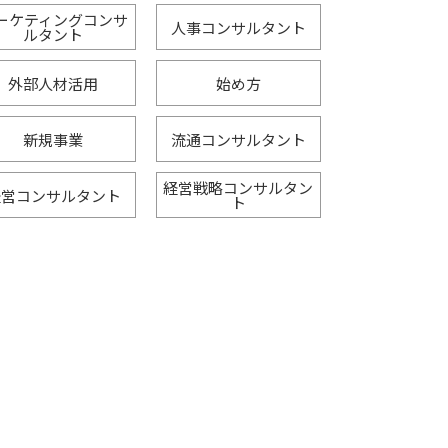
ーケティングコンサ
人事コンサルタント
ルタント
外部人材活用
始め方
新規事業
流通コンサルタント
経営戦略コンサルタン
経営コンサルタント
ト