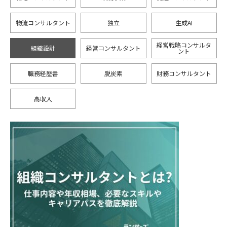
物流コンサルタント
独立
生成AI
経営戦略コンサルタ
組織設計
経営コンサルタント
ント
職務経歴書
脱炭素
財務コンサルタント
高収入