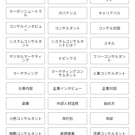
カーボンニュートラ
ガバナンス
キャリアパス
ル
コンサルインタビュ
コンサルタント
コンサル対談
ー
システムコンサルタ
システムコンサルタ
スキル
ント
ントとは？
デジタルマーケティ
フリーコンサルタン
トピックス
ング
ト
マーケティングコン
マーケティング
人事コンサルタント
サルタント
仕事内容
企業インタビュー
企業対談
副業
外部人材活用
始め方
小売コンサルタント
年代別
年収
戦略コンサルタント
新規事業
流通コンサルタント