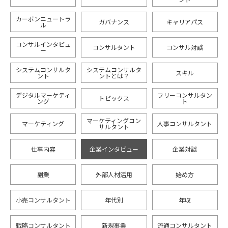
カーボンニュートラ
ガバナンス
キャリアパス
ル
コンサルインタビュ
コンサルタント
コンサル対談
ー
システムコンサルタ
システムコンサルタ
スキル
ント
ントとは？
デジタルマーケティ
フリーコンサルタン
トピックス
ング
ト
マーケティングコン
マーケティング
人事コンサルタント
サルタント
仕事内容
企業インタビュー
企業対談
副業
外部人材活用
始め方
小売コンサルタント
年代別
年収
戦略コンサルタント
新規事業
流通コンサルタント