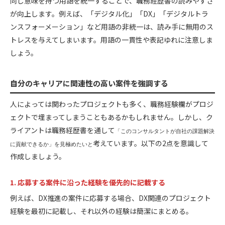
同じ意味を持つ用語を統一することで、職務経歴書の読みやすさ
が向上します。例えば、「デジタル化」「DX」「デジタルトラ
ンスフォーメーション」など用語の非統一は、読み手に無用のス
トレスを与えてしまいます。用語の一貫性や表記ゆれに注意しま
しょう。
自分のキャリアに関連性の高い案件を強調する
人によっては関わったプロジェクトも多く、職務経験欄がプロジ
ェクトで埋まってしまうこともあるかもしれません。しかし、ク
ライアントは職務経歴書を通して
「このコンサルタントが自社の課題解決
考えています。以下の2点を意識して
に貢献できるか」を見極めたいと
作成しましょう。
1. 応募する案件に沿った経験を優先的に記載する
例えば、DX推進の案件に応募する場合、DX関連のプロジェクト
経験を最初に記載し、それ以外の経験は簡潔にまとめる。