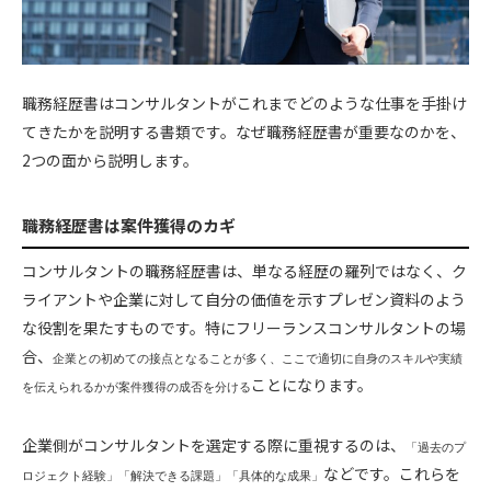
職務経歴書はコンサルタントがこれまでどのような仕事を手掛け
てきたかを説明する書類です。なぜ職務経歴書が重要なのかを、
2つの面から説明します。
職務経歴書は案件獲得のカギ
コンサルタントの職務経歴書は、単なる経歴の羅列ではなく、ク
ライアントや企業に対して自分の価値を示すプレゼン資料のよう
な役割を果たすものです。特にフリーランスコンサルタントの場
合、
企業との初めての接点となることが多く、ここで適切に自身のスキルや実績
ことになります。
を伝えられるかが案件獲得の成否を分ける
企業側がコンサルタントを選定する際に重視するのは、
「過去のプ
などです。これらを
ロジェクト経験」「解決できる課題」「具体的な成果」