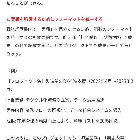
せることができる。
2. 実績を強調するためにフォーマットを統一する
職務経歴書内で「実績」を目立たせるため、記載のフォーマット
を統一するのも効果的です。例えば「担当業務 → 実施内容 → 成
果」の順で記載すると、どのプロジェクトでも成果が一目で伝わ
ります。
〈例〉
【プロジェクト名】製造業のDX推進支援（2022年4月～2023年3
月）
担当業務: デジタル化戦略の立案、データ活用推進
実施内容: 業務フローの可視化、データ統合システムの導入
成果: 在庫管理の精度向上により、倉庫コストを20%削減
このように、どのプロジェクトでも「担当業務」「実施内容」