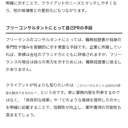
明確に示すことで、クライアントのニーズとマッチしやすくな
り、他の候補者との差別化にもつながります。
フリーコンサルタントにとって自己PRの手段
フリーランスのコンサルタントにとっては、職務経歴書が自身の
専門性や強みを客観的に示す貴重な手段です。企業に所属してい
れば、実績は会社のブランド力とともに評価されますが、フリー
ランスの場合は自らの実力を示すためには、職務経歴書に依るし
かありません。
クライアントが何よりも知りたいのは
「このコンサルタントは自社の課
という点です。単に業務内容を列挙するので
題を解決できるのか？」
はなく、「具体的な成果」や「どのような価値を提供したのか」
を明確に記載することで、信頼性が向上し、案件獲得の可能性も
高まるでしょう。