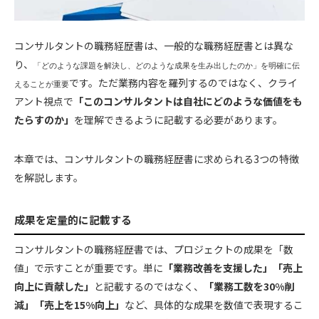
コンサルタントの職務経歴書は、一般的な職務経歴書とは異な
り、
「どのような課題を解決し、どのような成果を生み出したのか」を明確に伝
です。ただ業務内容を羅列するのではなく、クライ
えることが重要
アント視点で
「このコンサルタントは自社にどのような価値をも
たらすのか」
を理解できるように記載する必要があります。
本章では、コンサルタントの職務経歴書に求められる3つの特徴
を解説します。
成果を定量的に記載する
コンサルタントの職務経歴書では、プロジェクトの成果を「数
値」で示すことが重要です。単に
「業務改善を支援した」「売上
向上に貢献した」
と記載するのではなく、
「業務工数を30%削
減」「売上を15%向上」
など、具体的な成果を数値で表現するこ