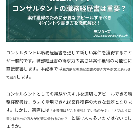
コンサルタントは職務経歴書を通して新しい案件を獲得すること
が一般的です。職務経歴書の訴求力の高さは案件獲得の可能性に
直接影響します。本記事では
魅力的な職務経歴書の書き方を例文とあわせ
します。
て紹介
コンサルタントとしての経験やスキルを適切にアピールできる職
務経歴書は、うまく活用できれば案件獲得の大きな武器となりま
す。しかし、実際には
「企業側はどこを重視しているのか？」「どのように
と悩む人も多いのではないでし
書けば自分の強みが的確に伝わるのか？」
ょうか。