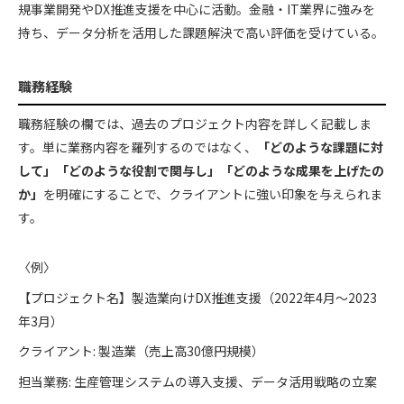
規事業開発やDX推進支援を中心に活動。金融・IT業界に強みを
持ち、データ分析を活用した課題解決で高い評価を受けている。
職務経験
職務経験の欄では、過去のプロジェクト内容を詳しく記載しま
す。単に業務内容を羅列するのではなく、
「どのような課題に対
して」「どのような役割で関与し」「どのような成果を上げたの
か」
を明確にすることで、クライアントに強い印象を与えられま
す。
〈例〉
【プロジェクト名】製造業向けDX推進支援（2022年4月～2023
年3月）
クライアント: 製造業（売上高30億円規模）
担当業務: 生産管理システムの導入支援、データ活用戦略の立案