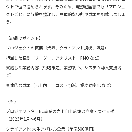
クト単位で進められます。そのため、職務経歴書でも「プロジェ
クトごと」に経験を整理し、具体的な役割や成果を記載しましょ
う。
【記載のポイント】
プロジェクトの概要（業界、クライアント規模、課題）
担当した役割（リーダー、アナリスト、PMO など）
実施した業務内容（戦略策定、業務改革、システム導入支援 な
ど）
具体的な成果（売上向上、コスト削減、業務効率化 など）
〈例〉
プロジェクト名：EC事業の売上向上施策の立案・実行支援
（2023年1月～6月）
クライアント: 大手アパレル企業（年商500億円）