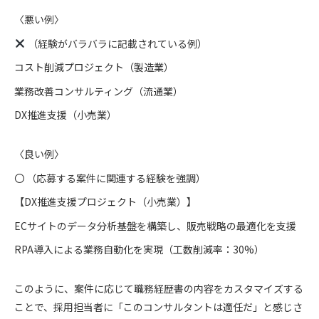
〈悪い例〉
（経験がバラバラに記載されている例）
コスト削減プロジェクト（製造業）
業務改善コンサルティング（流通業）
DX推進支援（小売業）
〈良い例〉
〇 （応募する案件に関連する経験を強調）
【DX推進支援プロジェクト（小売業）】
ECサイトのデータ分析基盤を構築し、販売戦略の最適化を支援
RPA導入による業務自動化を実現（工数削減率：30%）
このように、案件に応じて職務経歴書の内容をカスタマイズする
ことで、採用担当者に「このコンサルタントは適任だ」と感じさ