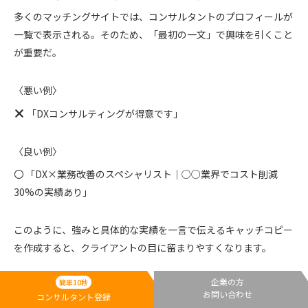
多くのマッチングサイトでは、コンサルタントのプロフィールが
一覧で表示される。そのため、「最初の一文」で興味を引くこと
が重要だ。
〈悪い例〉
「DXコンサルティングが得意です」
〈良い例〉
〇 「DX×業務改善のスペシャリスト｜○○業界でコスト削減
30%の実績あり」
このように、強みと具体的な実績を一言で伝えるキャッチコピー
を作成すると、クライアントの目に留まりやすくなります。
企業の方
2. キーワードを意識して検索に強いプロフィールにする
簡単10秒
お問い合わせ
コンサルタント登録
マッチングサイトでは、クライアントが「検索」を使って適切な