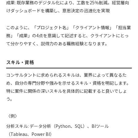
成果: 既存業務のデジタル化により、工数を25％削減。経営層向
けダッシュボードを構築し、意思決定の迅速化を実現
このように、「プロジェクト名」「クライアント情報」「担当業
務」「成果」の4点を意識して記述すると、クライアントにとっ
て分かりやすく、説得力のある職務経験となります。
スキル・資格
コンサルタントに求められるスキルは、業界によって異なるた
め、自分の専門分野や強みを示せるスキル・資格を明記します。
特に案件に関係の深いスキルを具体的に記載すると良いでしょ
う。
〈例〉
分析スキル: データ分析（Python、SQL）、BIツール
（Tableau、Power BI）