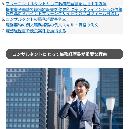
フリーコンサルタントとして職務経歴書を活用する方法
提案書や面談で職務経歴書を効果的に使う
クライアントへの信頼
感を高めるポイント
マッチングサイトでのプロフィール最適化
コンサルタントの職務経歴書例文
職務要約の例文
職務経験の例文
スキル・資格の例文
職務経歴書で優良案件を獲得する
コンサルタントにとって職務経歴書が重要な理由