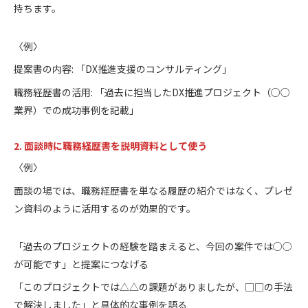
持ちます。
〈例〉
提案書の内容: 「DX推進支援のコンサルティング」
職務経歴書の活用: 「過去に担当したDX推進プロジェクト（○○
業界）での成功事例を記載」
2. 面談時に職務経歴書を説明資料として使う
〈例〉
面談の場では、職務経歴書を単なる履歴の紹介ではなく、プレゼ
ン資料のように活用するのが効果的です。
「過去のプロジェクトの経験を踏まえると、今回の案件では○○
が可能です」と提案につなげる
「このプロジェクトでは△△の課題がありましたが、□□の手法
で解決しました」と具体的な事例を語る