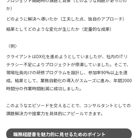
プロジェクト開始時の課題と背景（どのような問題があったの
か）
どのように解決へ導いたか（工夫した点、独自のアプローチ）
結果としてどのような変化が生じたか（定量的な成果）
〈例〉
クライアントはDX化を進めようとしていましたが、社内のITリ
テラシー不足によりプロジェクトが停滞していました。そこで、
現場社員向けの研修プログラムを設計し、参加率90%以上を達
成。結果として、業務自動化の導入がスムーズに進み、年間2000
時間分の作業時間削減に成功しました。
このようなエピソードを交えることで、コンサルタントとしての
課題解決力や提案力を具体的にアピールできます。
職務経歴書を魅力的に見せるためのポイント