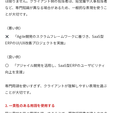
は限りません。クライアント側の担当者は、経営層や人事担当者
など、専門知識が異なる場合があるため、一般的な表現を使うこ
とが大切です。
〈悪い例〉
「Agile開発のスクラムフレームワークに基づき、SaaS型
ERPのUI/UX改善プロジェクトを実施」
〈良い例〉
〇 「アジャイル開発を活用し、SaaS型ERPのユーザビリティ
向上を支援」
専門用語を使いすぎず、クライアントが理解しやすい表現を選ぶ
ことが大切です。
2. 一貫性のある用語を使用する