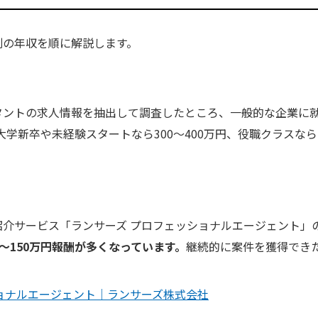
別の年収を順に解説します。
タントの求人情報を抽出して調査したところ、一般的な企業に
大学新卒や未経験スタートなら300～400万円、役職クラスなら1
紹介サービス「ランサーズ プロフェッショナルエージェント」
0～150万円報酬が多くなっています。
継続的に案件を獲得できた場
ョナルエージェント｜ランサーズ株式会社