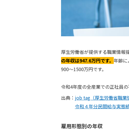
厚生労働省が提供する職業情報提
の年収は947.6万円です。
年齢によ
900〜1500万円です。
令和4年度の全産業での正社員の
出典：
job tag（厚生労働省職
令和４年分民間給与実態
雇用形態別の年収