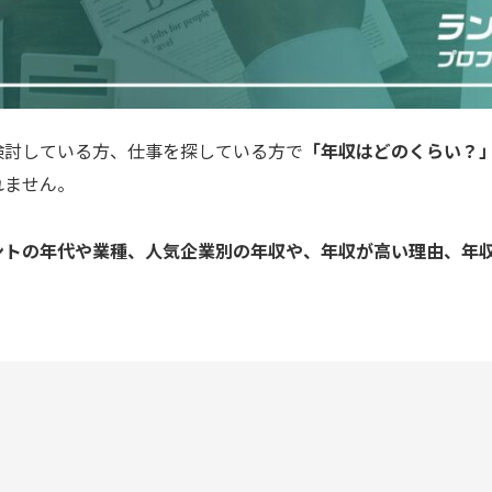
検討している方、仕事を探している方で
「年収はどのくらい？
れません。
ントの年代や業種、人気企業別の年収や、年収が高い理由、年