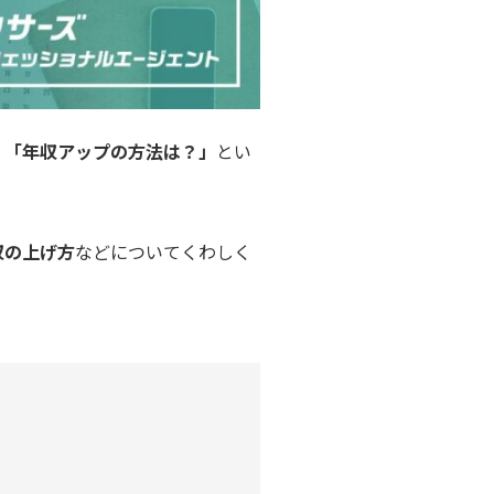
」「年収アップの方法は？」
とい
収の上げ方
などについてくわしく