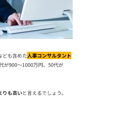
なども含めた
人事コンサルタント
代が900〜1000万円、50代が
よりも高い
と言えるでしょう。