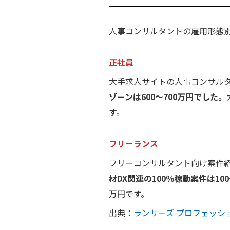
人事コンサルタントの雇用形態
正社員
大手求人サイトの人事コンサル
ゾーンは600～700万円でした。
す。
フリーランス
フリーコンサルタント向け案件
材DX関連の100％稼動案件は10
万円です。
出典：
ランサーズ プロフェッシ