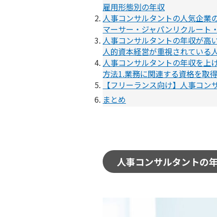
雇用形態別の年収
人事コンサルタントの人気企業
マーサー・ジャパン
リクルート
人事コンサルタントの年収が高い
人的資本経営が重視されている
人事コンサルタントの年収を上げ
方法1.業務に関連する資格を取
【フリーランス向け】人事コン
まとめ
人事コンサルタントの