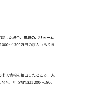
就職した場合、
年収のボリューム
000～1300万円の求人もありま
の求人情報を抽出したところ、
人
合、年収相場は1200～1800