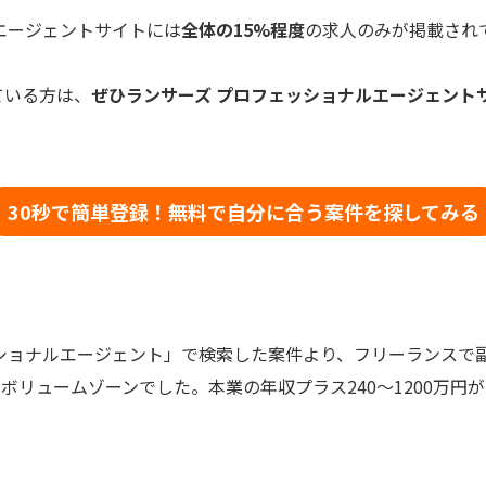
エージェントサイトには
全体の15%程度
の求人のみが掲載され
ている方は、
ぜひランサーズ プロフェッショナルエージェント
30秒で簡単登録！無料で自分に合う案件を探してみる
ッショナルエージェント」で検索した案件より、フリーランスで
ボリュームゾーンでした。本業の年収プラス240～1200万円