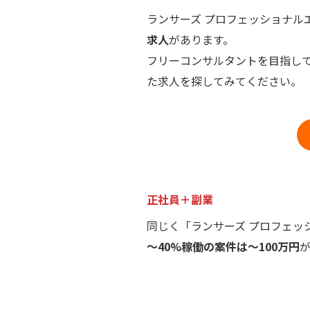
ランサーズ プロフェッショナル
求人
があります。
フリーコンサルタントを目指し
た求人を探してみてください。
正社員＋副業
同じく「ランサーズ プロフェ
～40%稼働の案件は～100万円
が