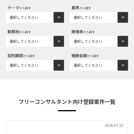
テーマ
業界
から探す
から探す
勤務地
稼働率
から探す
から探す
契約期間
報酬金額
から探す
から探す
フリーコンサルタント向け登録案件一覧
2026.07.22