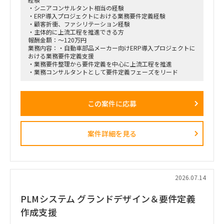
・シニアコンサルタント相当の経験
・ERP導入プロジェクトにおける業務要件定義経験
・顧客折衝、ファシリテーション経験
・主体的に上流工程を推進できる方
報酬金額：～120万円
業務内容：・自動車部品メーカー向けERP導入プロジェクトに
おける業務要件定義支援
・業務要件整理から要件定義を中心に上流工程を推進
・業務コンサルタントとして要件定義フェーズをリード
この案件に応募
案件詳細を見る
2026.07.14
PLMシステム グランドデザイン＆要件定義
作成支援