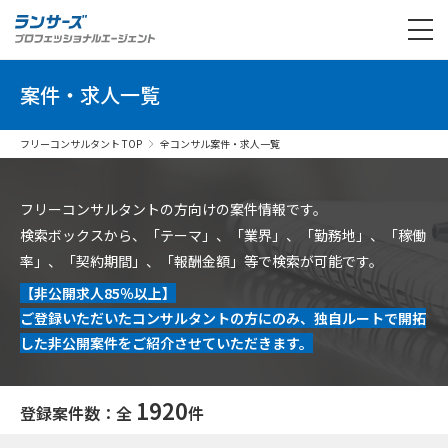
案件・求人一覧
フリーコンサルタント TOP
全コンサル案件・求人一覧
フリーコンサルタントの方向けの案件情報です。
検索ボックスから、「テーマ」、「業界」、「勤務地」、「稼働
率」、「契約期間」、「報酬金額」等で検索が可能です。
【非公開求人85％以上】
ご登録いただいたコンサルタントの方にのみ、独自ルートで開拓
した非公開案件をご紹介させていただきます。
1920
登録案件数：全
件