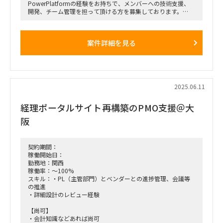
PowerPlatformの経験をお持ちで、メンバーへの技術支援、
開発、チーム管理を担って頂ける方を募集しております。
【勤務場所】基本リモート(ただし、週に数回、神奈川県にて
訪問打ち合わせ予定）
案件詳細を見る
2025.06.11
経理ポータルサイト再構築のPMO支援＠大
阪
契約期間：
稼働開始日：
勤務地：関西
稼働率：～100%
スキル：・PL（主管部門）とベンダーとの進捗管理、会議等
の推進
・詳細設計のレビュー経験
【尚可】
・会計知識などあれば尚可