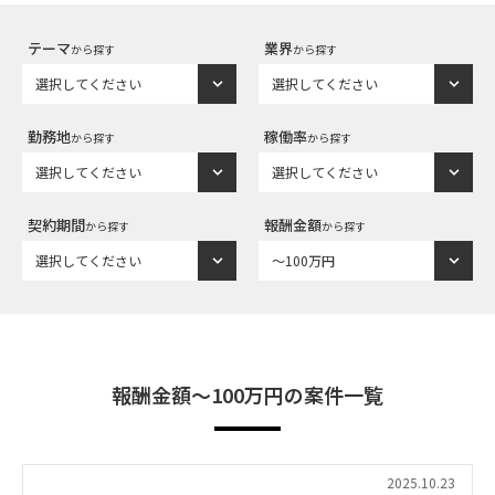
テーマ
業界
から探す
から探す
勤務地
稼働率
から探す
から探す
契約期間
報酬金額
から探す
から探す
報酬金額〜100万円の案件一覧
2025.10.23