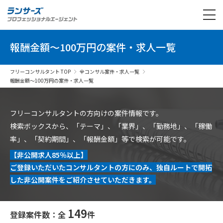
報酬金額〜100万円の案件・求人一覧
フリーコンサルタント TOP
全コンサル案件・求人一覧
報酬金額〜100万円の案件・求人一覧
フリーコンサルタントの方向けの案件情報です。
検索ボックスから、「テーマ」、「業界」、「勤務地」、「稼働
率」、「契約期間」、「報酬金額」等で検索が可能です。
【非公開求人85％以上】
ご登録いただいたコンサルタントの方にのみ、独自ルートで開拓
した非公開案件をご紹介させていただきます。
149
登録案件数：全
件