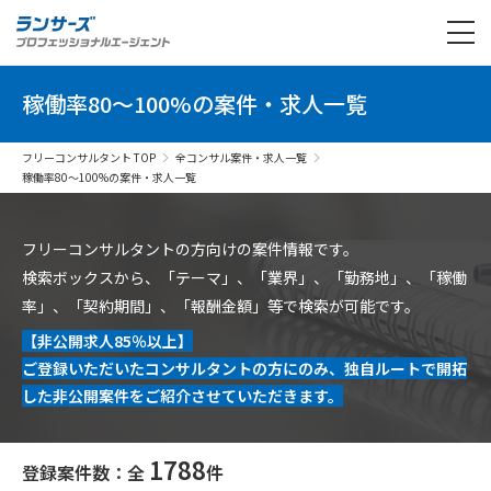
稼働率80〜100%の案件・求人一覧
フリーコンサルタント TOP
全コンサル案件・求人一覧
稼働率80〜100%の案件・求人一覧
フリーコンサルタントの方向けの案件情報です。
検索ボックスから、「テーマ」、「業界」、「勤務地」、「稼働
率」、「契約期間」、「報酬金額」等で検索が可能です。
【非公開求人85％以上】
ご登録いただいたコンサルタントの方にのみ、独自ルートで開拓
した非公開案件をご紹介させていただきます。
1788
登録案件数：全
件