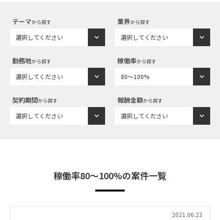
テーマ
業界
から探す
から探す
勤務地
稼働率
から探す
から探す
契約期間
報酬金額
から探す
から探す
稼働率80〜100%の案件一覧
2021.06.23