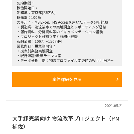
契約期間：
稼働開始日：
勤務地：東京都(23区内)
稼働率：100%
スキル：・MS Excel、MS Accessを用いたデータ分析経験
・製造業、物流業等での実地調査とレポーティング経験
・報告資料、分析資料等のドキュメンテーション経験
・プロジェクト計画立案と詳細化経験
報酬金額：100万～150万円
業務内容：■業務内容：
・拠点別業務実態調査
・現行課題/改革テーマ立案
・データ分析（例：物流プロファイル変更時のWhat if分析、
施策別効果試算）
・実行計画策定（改革テーマ優先順位付け・詳細スケジュール
作成）
案件詳細を見る
■開始時期：6月
※契約期間は一旦3か月程度になる見込み、その後パフォーマ
ンス次第で継続
2021.05.21
大手卸売業向け 物流改革プロジェクト（PM
補佐）