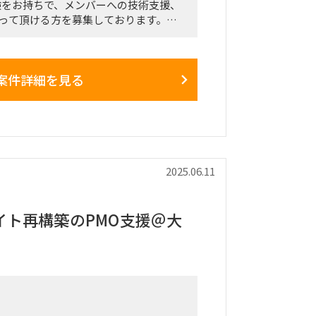
mの経験をお持ちで、メンバーへの技術支援、
って頂ける方を募集しております。
ート(ただし、週に数回、神奈川県にて
案件詳細を見る
2025.06.11
イト再構築のPMO支援＠大