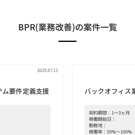
BPR(業務改善)の案件一覧
2025.07.11
テム要件定義支援
バックオフィス
契約期間：1～3ヵ月
稼働開始日：
勤務地：
稼働率：50%～100%