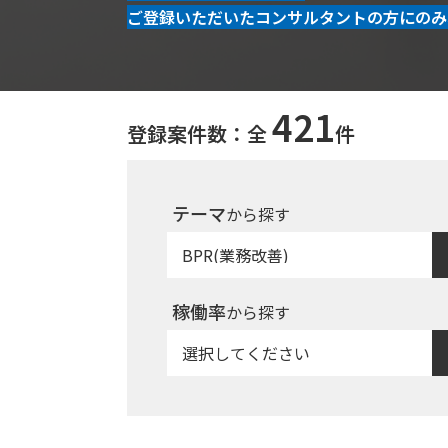
ご登録いただいたコンサルタントの方にのみ
421
登録案件数：全
件
テーマ
から探す
稼働率
から探す