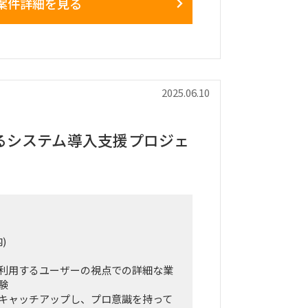
案件詳細を見る
トを統合して再構築、AIも搭載しユ
たい（導入製品はZENDESK）
旬：業務要件定義
月：システム要件定義
 ：設計・構築・テスト
2025.06.10
 ：運用テスト・教育
トスタートしており、手続き完了次第
るシステム導入支援プロジェ
のベンダーコントロール、主管部門調
分
)
1~2在宅可能
契約となります。
利用するユーザーの視点での詳細な業
験
キャッチアップし、プロ意識を持って