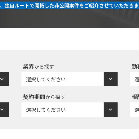
、独自ルートで開拓した非公開案件をご紹介させていただきま
業界
勤
から探す
契約期間
報
から探す