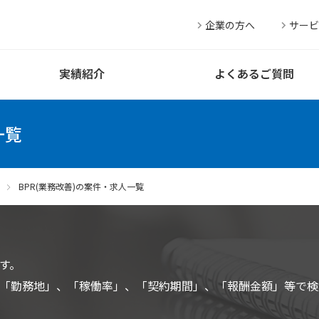
企業の方へ
サービ
実績紹介
よくあるご質問
一覧
BPR(業務改善)の案件・求人一覧
す。
「勤務地」、「稼働率」、「契約期間」、「報酬金額」等で検