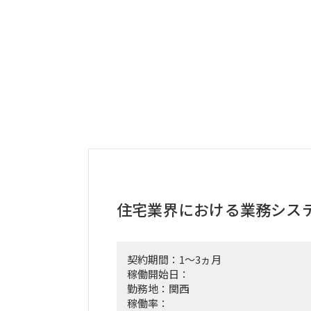
住宅業界における業務シス
契約期間：1～3ヵ月
稼働開始日：
勤務地：関西
稼働率：