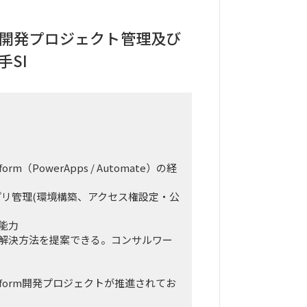
form開発プロジェクト管理及び
手SI
orm（PowerApps / Automate）の経
rmアプリ管理(環境構築、アクセス権設定・公
能力
解決方法を提案できる。コンサルワー
atform開発プロジェクトが推進されてお