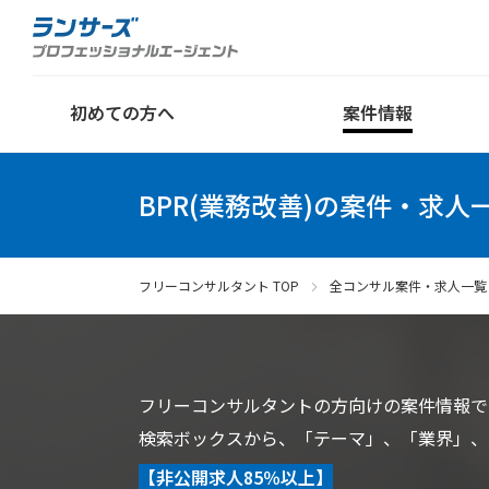
初めての方へ
案件情報
BPR(業務改善)の案件・求人
フリーコンサルタント TOP
全コンサル案件・求人一覧
フリーコンサルタントの方向けの案件情報で
検索ボックスから、「テーマ」、「業界」、
【非公開求人85％以上】