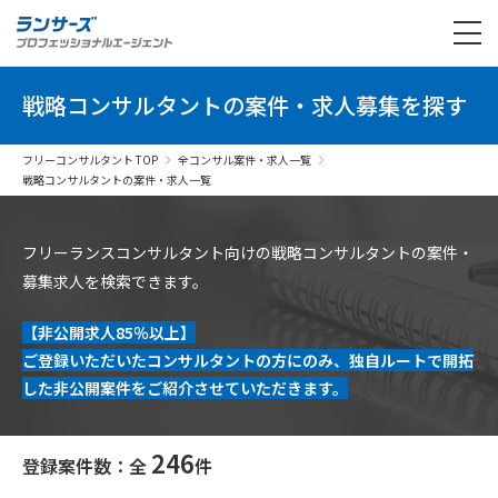
戦略コンサルタントの案件・求人募集を探す
フリーコンサルタント TOP
全コンサル案件・求人一覧
戦略コンサルタントの案件・求人一覧
フリーランスコンサルタント向けの戦略コンサルタントの案件・
募集求人を検索できます。
【非公開求人85％以上】
ご登録いただいたコンサルタントの方にのみ、独自ルートで開拓
した非公開案件をご紹介させていただきます。
246
登録案件数：全
件