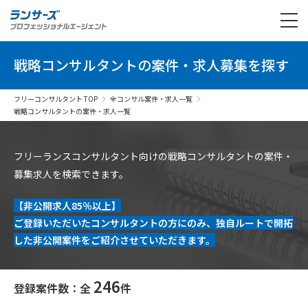
戦略コンサルタントの案件・求人募集を探す
フリーコンサルタント TOP
全コンサル案件・求人一覧
戦略コンサルタントの案件・求人一覧
フリーランスコンサルタント向けの戦略コンサルタントの案件・
募集求人を検索できます。
【非公開求人85％以上】
ご登録いただいたコンサルタントの方にのみ、独自ルートで開拓
した非公開案件をご紹介させていただきます。
246
登録案件数：全
件