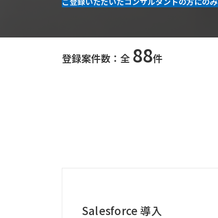
ご登録いただいたコンサルタントの方にのみ
88
登録案件数：全
件
Salesforce 導入