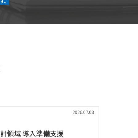
す。
覧
2026.07.08
ion会計領域 導入準備支援