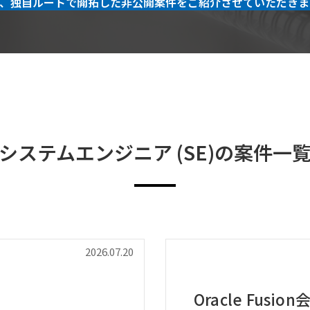
、独自ルートで開拓した非公開案件をご紹介させていただきま
システムエンジニア (SE)の案件一
2026.07.20
Oracle Fus