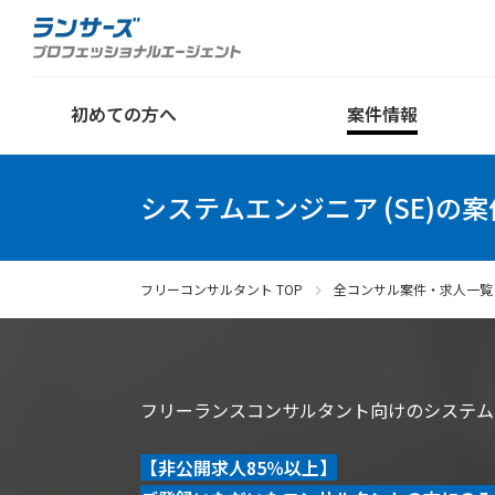
初めての方へ
案件情報
システムエンジニア (SE)の
フリーコンサルタント TOP
全コンサル案件・求人一覧
フリーランスコンサルタント向けのシステムエ
【非公開求人85％以上】