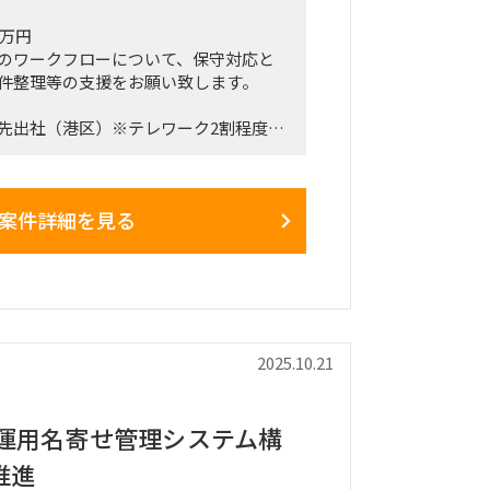
7万円
のワークフローについて、保守対応と
件整理等の支援をお願い致します。
先出社（港区）※テレワーク2割程度可
2025年12月末※3月末までは継続する
案件詳細を見る
2025.10.21
産運用名寄せ管理システム構
推進