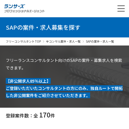
SAPの案件・求人募集を探す
フリーコンサルタント TOP
全コンサル案件・求人一覧
SAPの案件・求人一覧
フリーランスコンサルタント向けのSAPの案件・募集求人を検索
できます。
【非公開求人85％以上】
ご登録いただいたコンサルタントの方にのみ、独自ルートで開拓
した非公開案件をご紹介させていただきます。
170
登録案件数：全
件