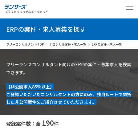
ERPの案件・求人募集を探す
フリーコンサルタント TOP
全コンサル案件・求人一覧
ERPの案件・求人一覧
フリーランスコンサルタント向けのERPの案件・募集求人を検索
できます。
【非公開求人85％以上】
ご登録いただいたコンサルタントの方にのみ、独自ルートで開拓
した非公開案件をご紹介させていただきます。
190
登録案件数：全
件