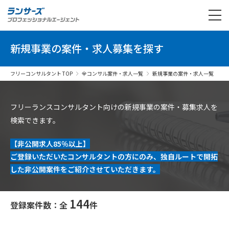
新規事業の案件・求人募集を探す
フリーコンサルタント TOP
全コンサル案件・求人一覧
新規事業の案件・求人一覧
フリーランスコンサルタント向けの新規事業の案件・募集求人を
検索できます。
【非公開求人85％以上】
ご登録いただいたコンサルタントの方にのみ、独自ルートで開拓
した非公開案件をご紹介させていただきます。
144
登録案件数：全
件