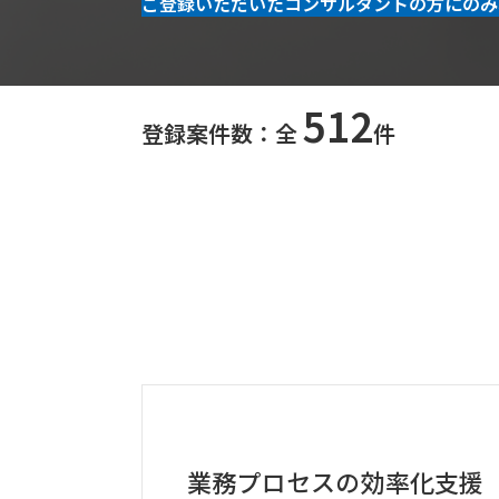
ご登録いただいたコンサルタントの方にのみ
512
登録案件数：全
件
業務プロセスの効率化支援