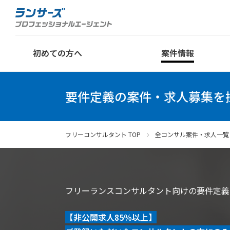
初めての方へ
案件情報
要件定義の案件・求人募集を
フリーコンサルタント TOP
全コンサル案件・求人一覧
フリーランスコンサルタント向けの要件定義
【非公開求人85％以上】