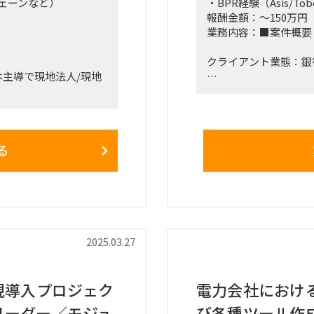
ェーンなど）
・BPR経験（Asis/T
報酬金額：～150万円
業務内容：■案件概要
クライアント業態：銀
主導で現地法人/現地
□プロジェクト概要：
、ベトナム、バングラ
銀行特有の業務に関するA
生成AIを活用したソ
、直接現地へ出荷する
整理に従事いただきま
る
ております。
■稼働開始日：2025年4
前,表参道
■稼働率：100％
■働き方/勤務場所：
2025.03.27
規導入プロジェク
電力会社におけるP
リーダー／モジュ
び各種ツール作成