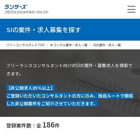
SIの案件・求人募集を探す
フリーコンサルタント TOP
全コンサル案件・求人一覧
SIの案件・求人一覧
フリーランスコンサルタント向けのSIの案件・募集求人を検索で
きます。
【非公開求人85％以上】
ご登録いただいたコンサルタントの方にのみ、独自ルートで開拓
した非公開案件をご紹介させていただきます。
186
登録案件数：全
件