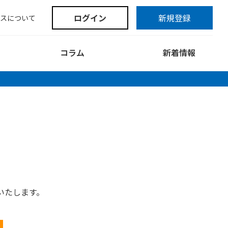
ログイン
新規登録
スについて
コラム
新着情報
いたします。