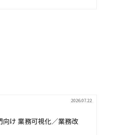
2026.07.22
門向け 業務可視化／業務改