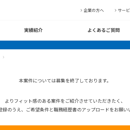
企業の方へ
サービ
実績紹介
よくあるご質問
本案件については募集を終了しております。
よりフィット感のある案件を
ご紹介させていただきたく、
登録のうえ、
ご希望条件と
職務経歴書の
アップロードを
お願い