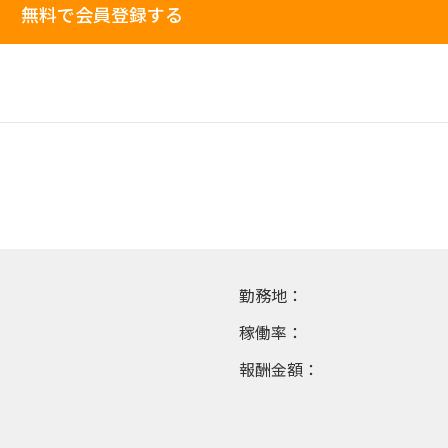
無料で会員登録する
勤務地：
稼働率：
報酬金額：