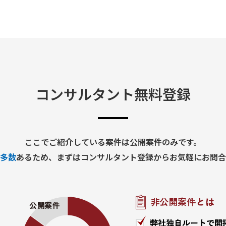
ックの特定
の作成およびプレゼン
ら施策立案までの実行
コンサルタント無料登録
化
定
管理
ンテーション支援
ここでご紹介している案件は公開案件のみです。
多数
あるため、まずはコンサルタント登録からお気軽にお問合
2月28日
駅周辺