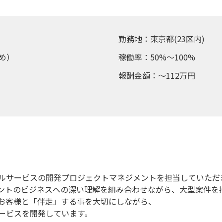
勤務地：東京都(23区内)
め）
稼働率：50%～100%
報酬金額：～112万円
ルサービスの開発プロジェクトマネジメントを担当していただ
ントのビジネスへの深い理解を組み合わせながら、大型案件を
お客様と「伴走」する事を大切にしながら、
ービスを開発しています。