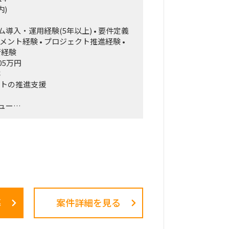
ヶ月でガッツリ作り込み、担当が1人抜
内)
にしたい。
ム導入・運用経験(5年以上) • 要件定義
メント経験 • プロジェクト推進経験 •
衝経験
05万円
容
ェクトの推進支援
ュー
事録作成
・刷新支援
・改善案件推進
募
案件詳細を見る
ム
ム