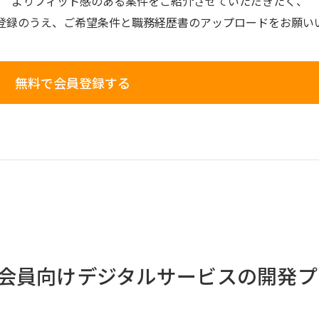
よりフィット感のある案件を
ご紹介させていただきたく、
登録のうえ、
ご希望条件と
職務経歴書の
アップロードを
お願い
無料で会員登録する
会員向けデジタルサービスの開発プ