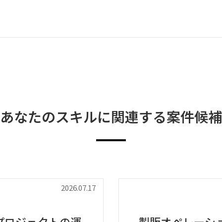
あなたのスキルに関連する案件候補
2026.07.17
プロジェクトの運
製販オペレーシ