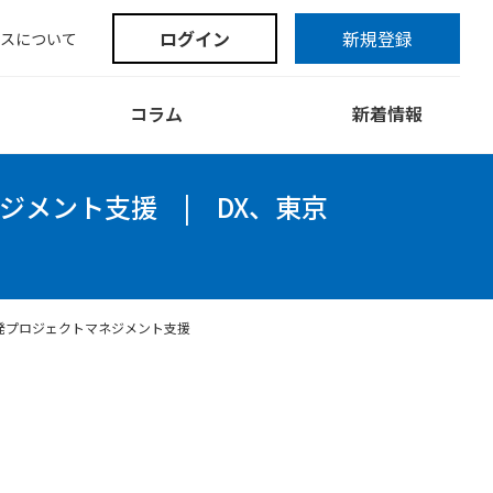
ログイン
新規登録
スについて
コラム
新着情報
ジメント支援
|
DX、東京
発プロジェクトマネジメント支援