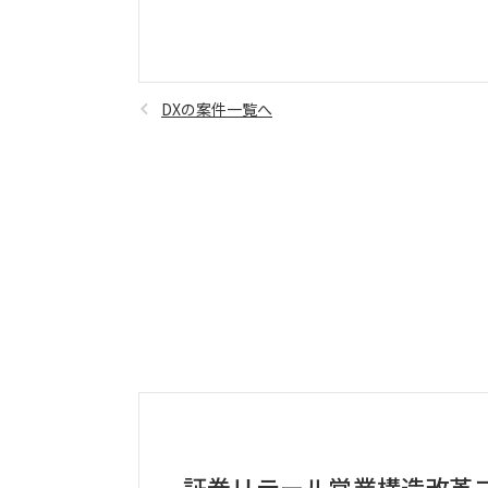
DXの案件一覧へ
証券リテール営業構造改革