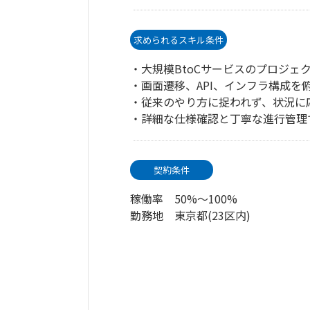
求められるスキル条件
・大規模BtoCサービスのプロジェ
・画面遷移、API、インフラ構成
・従来のやり方に捉われず、状況に
・詳細な仕様確認と丁寧な進行管理
契約条件
稼働率 50%～100%
勤務地 東京都(23区内)