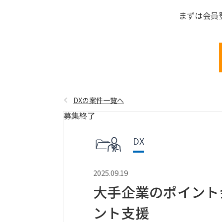
まずは会員
DXの案件一覧へ
募集終了
DX
2025.09.19
大手企業のポイント
ント支援