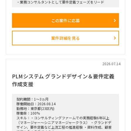
・業務コンサルタントとして要件定義フェーズをリード
この案件に応募
案件詳細を見る
2026.07.14
PLMシステム グランドデザイン＆要件定義
作成支援
契約期間：1～3ヵ月
稼働開始日：2026.08.14
勤務地：東京都(23区内)
稼働率：100%
スキル：・コンサルティングファームでの実務経験6年以上
（マネージャー～シニアマネージャークラス） ・グランドデ
ザイン、要件定義など上流工程の推進経験 ・資料作成、顧客