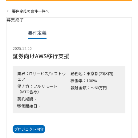
要件定義の案件一覧へ
募集終了
要件定義
2025.12.20
証券向けAWS移行支援
業界：ITサービス/ソフトウ
勤務地：東京都(23区内)
ェア
稼働率：100%
働き方：フルリモート
報酬金額：～60万円
（MTG含め）
契約期間：
稼働開始日：
プロジェクト内容