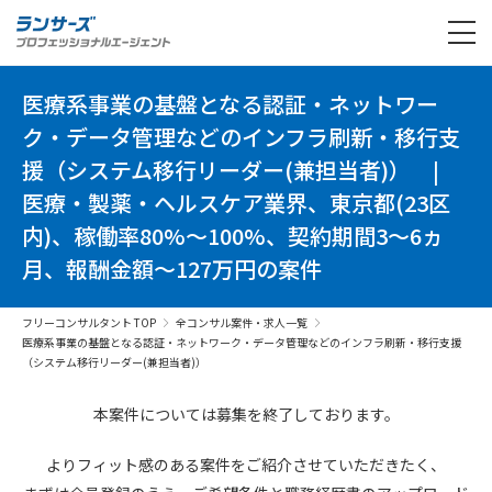
医療系事業の基盤となる認証・ネットワー
ク・データ管理などのインフラ刷新・移行支
援（システム移行リーダー(兼担当者)）
|
医療・製薬・ヘルスケア業界、東京都(23区
内)、稼働率80%～100%、契約期間3～6ヵ
月、報酬金額～127万円の案件
フリーコンサルタント TOP
全コンサル案件・求人一覧
医療系事業の基盤となる認証・ネットワーク・データ管理などのインフラ刷新・移行支援
（システム移行リーダー(兼担当者)）
本案件については募集を終了しております。
よりフィット感のある案件を
ご紹介させていただきたく、