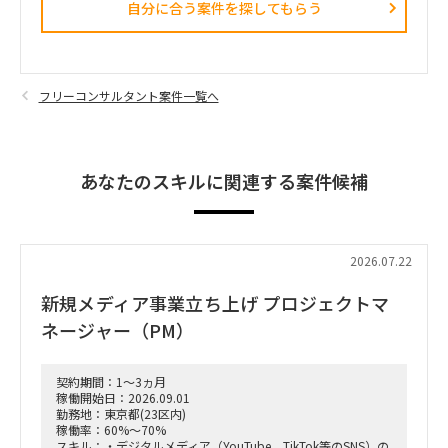
自分に合う案件を探してもらう​
フリーコンサルタント案件一覧へ
あなたのスキルに関連する案件候補
2026.07.22
新規メディア事業立ち上げ プロジェクトマ
ネージャー（PM）
契約期間：1～3ヵ月
稼働開始日：2026.09.01
勤務地：東京都(23区内)
稼働率：60%～70%
スキル：・デジタルメディア（YouTube、TikTok等のSNS）の