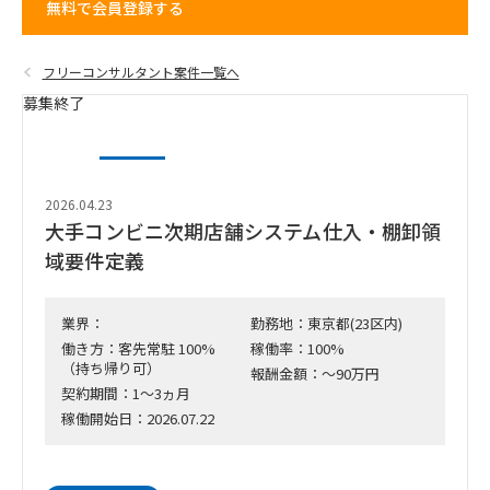
無料で会員登録する
フリーコンサルタント案件一覧へ
募集終了
2026.04.23
大手コンビニ次期店舗システム仕入・棚卸領
域要件定義
業界：
勤務地：東京都(23区内)
働き方：客先常駐 100%
稼働率：100%
（持ち帰り可）
報酬金額：～90万円
契約期間：1～3ヵ月
稼働開始日：2026.07.22