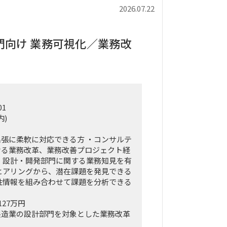
2026.07.22
門向け 業務可視化／業務改
01
内)
張に柔軟に対応できる方 ・コンサルテ
ける業務改革、業務改善プロジェクト経
、設計・開発部門に関する業務知見を有
ヒアリングから、潜在課題を発見できる
性情報を組み合わせて課題を分析できる
127万円
製造業の設計部門を対象とした業務改革