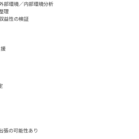
外部環境／内部環境分析
整理
収益性の検証
支援
定
出張の可能性あり