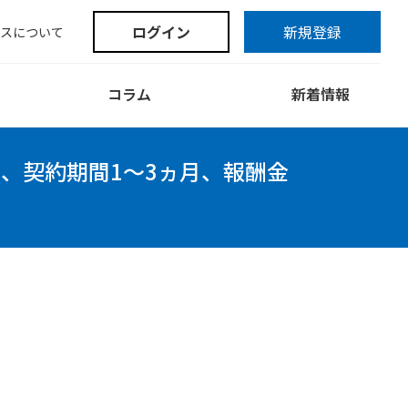
ログイン
新規登録
スについて
コラム
新着情報
0%、契約期間1～3ヵ月、報酬金