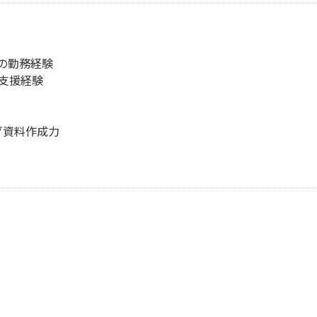
の勤務経験
支援経験
ング資料作成力