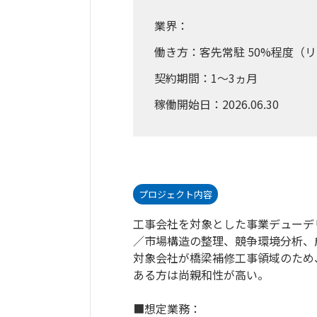
業界：
働き方：客先常駐 50%程度（リ
契約期間：1～3ヵ月
稼働開始日：2026.06.30
プロジェクト内容
工事会社を対象とした事業デューデ
／市場構造の整理、競争環境分析、
対象会社が橋梁補修工事領域のため
ある方は尚親和性が高い。
■想定業務：