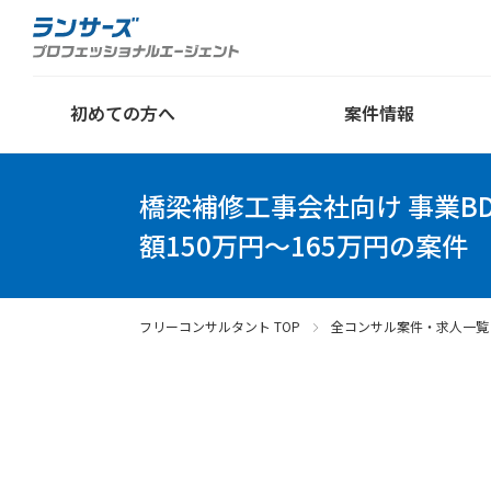
初めての方へ
案件情報
橋梁補修工事会社向け 事業B
額150万円～165万円の案件
フリーコンサルタント TOP
全コンサル案件・求人一覧