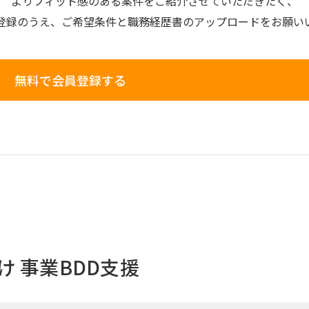
よりフィット感のある案件を
ご紹介させていただきたく、
登録のうえ、
ご希望条件と
職務経歴書の
アップロードを
お願い
無料で会員登録する
 事業BDD支援