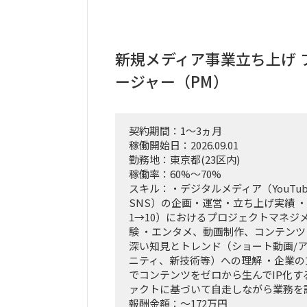
新規メディア事業立ち上げ 
ージャー（PM）
契約期間：1～3ヵ月
稼働開始日：2026.09.01
勤務地：東京都(23区内)
稼働率：60%～70%
スキル：・デジタルメディア（YouTube
SNS）の企画・運営・立ち上げ実績 ・
1→10）におけるプロジェクトマネジ
験 ・エンタメ、動画制作、コンテン
深い知見とトレンド（ショート動画/
ニティ、新技術等）への理解 ・企業の
でコンテンツをゼロから生んでIP化す
ァクトに基づいて自走しながら業務を
報酬金額：～172万円