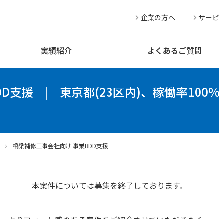
企業の方へ
サービ
実績紹介
よくあるご質問
DD支援
|
東京都(23区内)、稼働率10
橋梁補修工事会社向け 事業BDD支援
本案件については募集を終了しております。