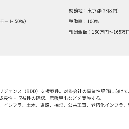
勤務地：東京都(23区内)
モート 50%）
稼働率：100%
報酬金額：150万円～165万
リジェンス（BDD）支援案件。対象会社の事業性評価に向け
成長性・収益性の確認、示唆導出などを実施する。
、インフラ、土木、道路、橋梁、公共工事、老朽化インフラ、