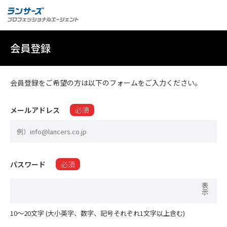
会員登録
会員登録をご希望の方は以下のフォームをご入力ください。
メールアドレス
必須
パスワード
必須
表
示
10〜20文字 (大小英字、数字、記号それぞれ1文字以上含む)