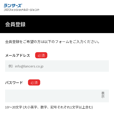
会員登録
会員登録をご希望の方は以下のフォームをご入力ください。
メールアドレス
必須
パスワード
必須
表
示
10〜20文字 (大小英字、数字、記号それぞれ1文字以上含む)