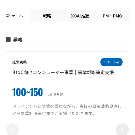
戦略
DX/AI推進
PM・PMO
案件テーマ：
戦略
経営戦略
リモート可
BtoC向けコンシューマー事業｜事業戦略策定支援
100~150
万円/月額
クライアントと議論を重ねながら、今後の事業戦略見直し
から事業計画策定までご支援いただきます。