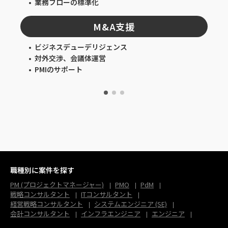
業務フローの標準化
M&A支援
ビジネスデューデリジェンス
対外交渉、会議体運営
PMIのサポート
職種別に案件を探す
PM (プロジェクトマネージャー)
PMO
PdM
戦略コンサルタント
ITコンサルタント
経営戦略コンサルタント
システムエンジニア (SE)
会計コンサルタント
インフラエンジニア
エンジニア