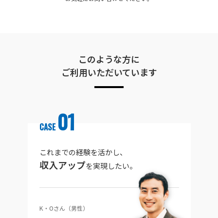
このような方に
ご利用いただいています
01
CASE
これまでの経験を活かし、
収入アップ
を実現したい。
K・Oさん（男性）