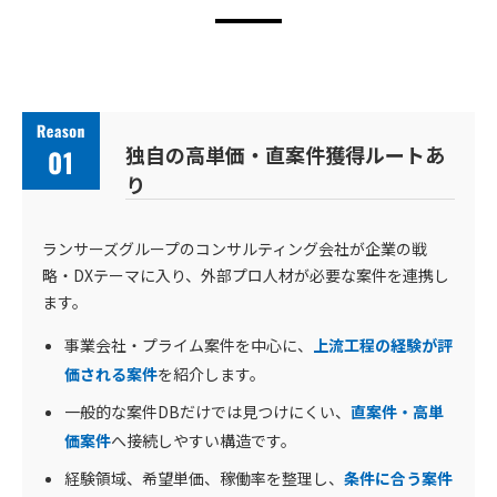
独自の高単価・直案件獲得ルートあ
り
ランサーズグループのコンサルティング会社が企業の戦
略・DXテーマに入り、外部プロ人材が必要な案件を連携し
ます。
事業会社・プライム案件を中心に、
上流工程の経験が評
価される案件
を紹介します。
一般的な案件DBだけでは見つけにくい、
直案件・高単
価案件
へ接続しやすい構造です。
経験領域、希望単価、稼働率を整理し、
条件に合う案件