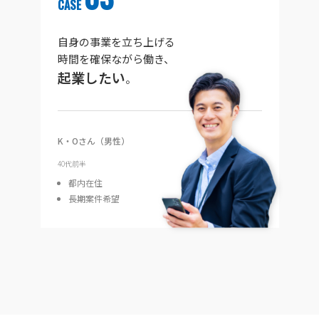
CASE
自身の事業を立ち上げる
時間を確保ながら働き、
起業したい
。
K・Oさん（男性）
40代前半
都内在住
長期案件希望