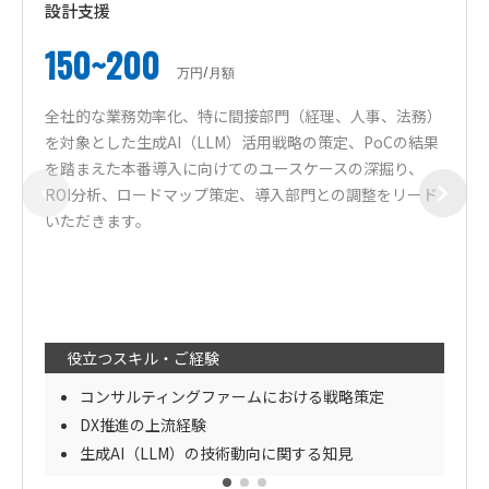
設計支援
150~200
万円/月額
全社的な業務効率化、特に間接部門（経理、人事、法務）
を対象とした生成AI（LLM）活用戦略の策定、PoCの結果
を踏まえた本番導入に向けてのユースケースの深掘り、
ROI分析、ロードマップ策定、導入部門との調整をリード
いただきます。
役立つスキル・ご経験
コンサルティングファームにおける戦略策定
DX推進の上流経験
生成AI（LLM）の技術動向に関する知見