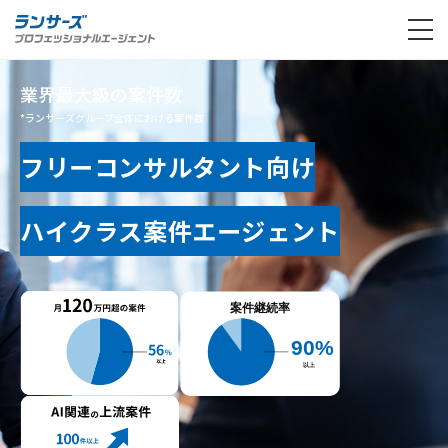
業界最大級の案件数
*ランサーズグループ全体における案件数
フリーコンサルタント向け
ハイクラス案件エージェント