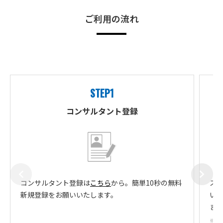
ご利用の流れ
STEP1
コンサルタント登録
コンサルタント登録は
こちら
から。簡単10秒の無料
ス
新規登録をお願いいたします。
い
ま
※成