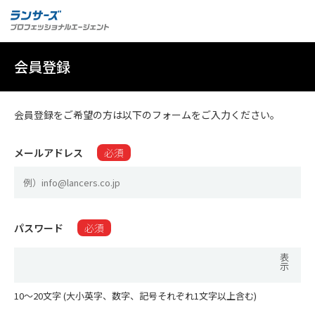
会員登録
会員登録をご希望の方は以下のフォームをご入力ください。
メールアドレス
必須
パスワード
必須
表
示
10〜20文字 (大小英字、数字、記号それぞれ1文字以上含む)