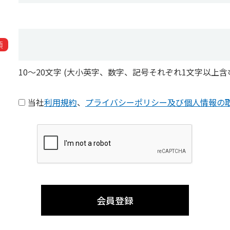
須
10〜20文字 (大小英字、数字、記号それぞれ1文字以上含
当社
利用規約
、
プライバシーポリシー及び個人情報の