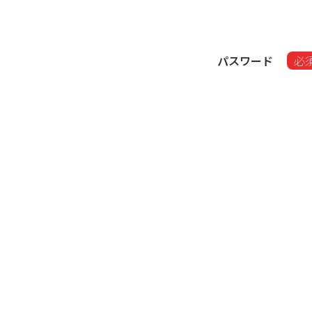
パスワード
必