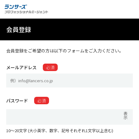
会員登録
会員登録をご希望の方は以下のフォームをご入力ください。
メールアドレス
必須
パスワード
必須
表
示
10〜20文字 (大小英字、数字、記号それぞれ1文字以上含む)