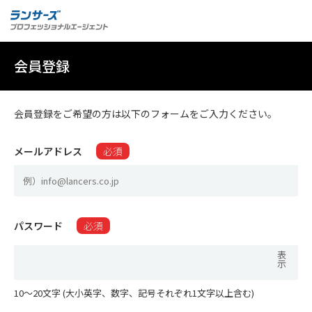
会員登録
会員登録をご希望の方は以下のフォームをご入力ください。
メールアドレス
必須
パスワード
必須
表
示
10〜20文字 (大小英字、数字、記号それぞれ1文字以上含む)