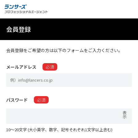
会員登録
会員登録をご希望の方は以下のフォームをご入力ください。
メールアドレス
必須
パスワード
必須
表
示
10〜20文字 (大小英字、数字、記号それぞれ1文字以上含む)