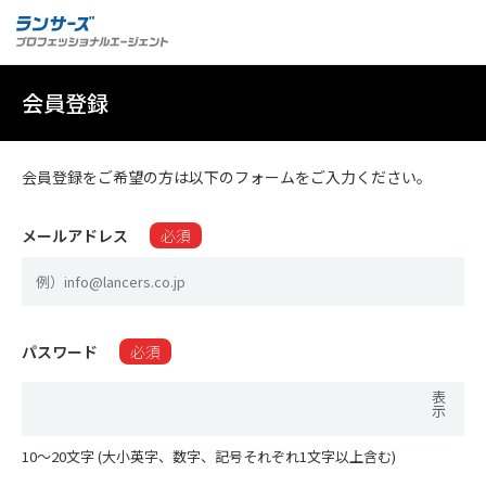
会員登録
会員登録をご希望の方は以下のフォームをご入力ください。
メールアドレス
必須
パスワード
必須
表
示
10〜20文字 (大小英字、数字、記号それぞれ1文字以上含む)