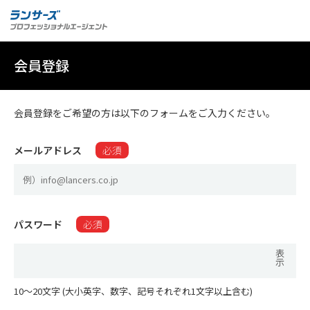
会員登録
会員登録をご希望の方は以下のフォームをご入力ください。
メールアドレス
必須
パスワード
必須
表
示
10〜20文字 (大小英字、数字、記号それぞれ1文字以上含む)