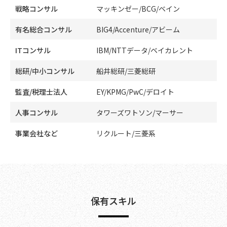
戦略コンサル
マッキンゼー/BCG/ベイン
有名総合コンサル
BIG4/Accenture/アビーム
ITコンサル
IBM/NTTデータ/ベイカレント
総研/中小コンサル
船井総研/三菱総研
監査/税理士法人
EY/KPMG/PwC/デロイト
人事コンサル
タワーズワトソン/マーサー
事業会社など
リクルート/三菱系
保有スキル