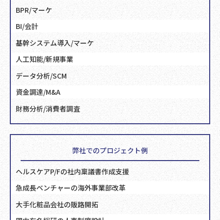
BPR/マーケ
BI/会計
基幹システム導入/マーケ
人工知能/新規事業
データ分析/SCM
資金調達/M&A
財務分析/消費者調査
弊社でのプロジェクト例
ヘルスケアP/Fの社内稟議書作成支援
急成長ベンチャーの海外事業部改革
大手化粧品会社の販路開拓