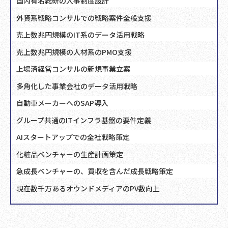
国内有名総研の人事制度設計
外資系戦略コンサルでの戦略案件全般支援
売上数兆円規模のIT系のデータ活用戦略
売上数兆円規模の人材系のPMO支援
上場済経営コンサルの新規事業立案
多角化した事業会社のデータ活用戦略
自動車メーカーへのSAP導入
グループ共通のITインフラ基盤の要件定義
AIスタートアップでの全社戦略策定
化粧品ベンチャーの生産計画策定
急成長ベンチャーの、買収を含んだ成長戦略策定
現在数千万あるオウンドメディアのPV数向上