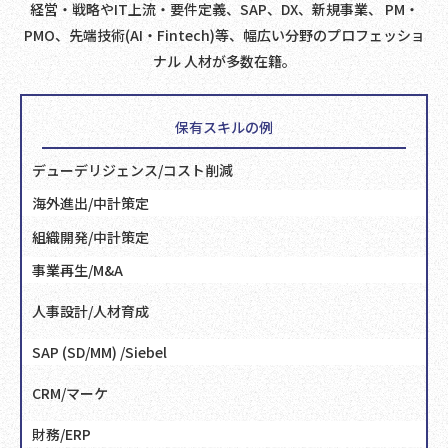
経営・戦略やIT上流・要件定義、SAP、DX、新規事業、 PM・
PMO、先端技術(AI・Fintech)等、
幅広い分野のプロフェッショ
ナル 人材が多数在籍。
保有スキルの例
デューデリジェンス/コスト削減
海外進出/中計策定
組織開発/中計策定
事業再生/M&A
人事設計/人材育成
SAP (SD/MM) /Siebel
CRM/マーケ
財務/ERP