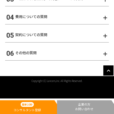
04
費用についての質問
05
契約についての質問
06
その他の質問
Copyright (C) Lancers,inc. All Rights Reserved.
企業の方
簡単10秒
お問い合わせ
コンサルタント登録