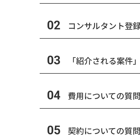
02
コンサルタント登
03
「紹介される案件
04
費用についての質
05
契約についての質