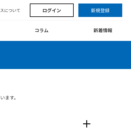
ログイン
新規登録
スについて
コラム
新着情報
ています。