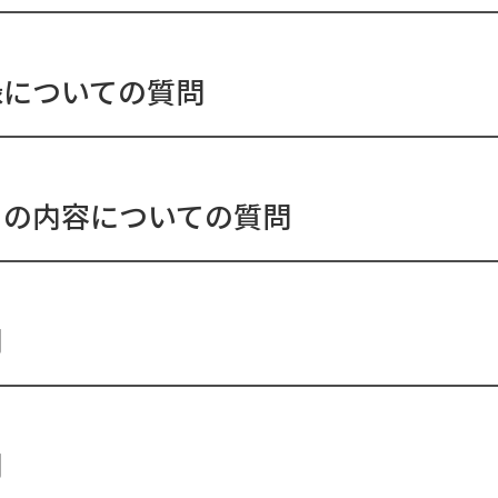
録についての質問
」の内容についての質問
問
問