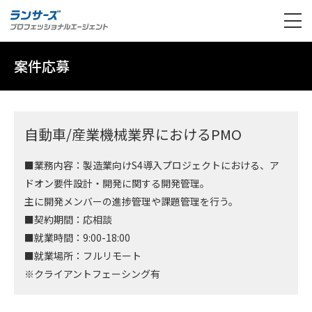
案件応募
自動車/産業機械業界におけるPMO
■業務内容：製造業向けS4導入プロジェクトにおける、ア
ドオン要件設計・開発に関する開発管理。
主に開発メンバーの進捗管理や課題管理を行う。
■契約期間：応相談
■就業時間：9:00-18:00
■就業場所：フルリモート
※クライアントフェーシング有