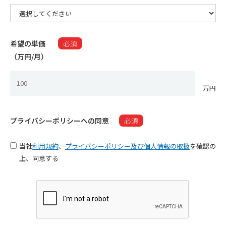
希望の単価
必須
（万円/月）​
万円
プライバシーポリシーへの同意
必須
当社
利用規約
、
プライバシーポリシー及び個人情報の取扱
を確認の
上、同意する