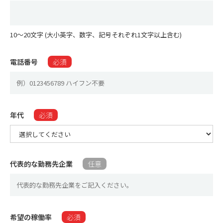
10〜20文字 (大小英字、数字、記号それぞれ1文字以上含む)
電話番号
必須
年代
必須
代表的な勤務先企業
任意
希望の稼働率​
必須