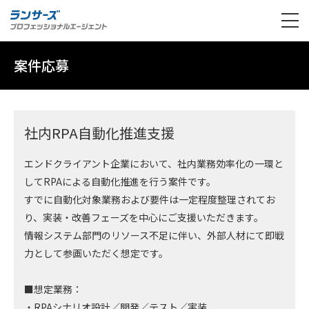
案件応募
社内RPA自動化推進支援
エンドクライアント企業において、社内業務効率化の一環と
してRPAによる自動化推進を行う案件です。
すでに自動化対象業務および要件は一定程度整理されてお
り、実装・改善フェーズを中心にご支援いただきます。
情報システム部門のリソース不足に伴い、外部人材にて即戦
力として参画いただく想定です。
■想定業務：
・RPAシナリオ設計／開発／テスト／実装