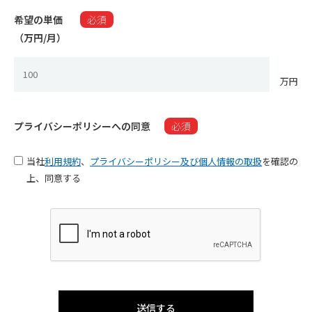
希望の単価
必須
（万円/月）​
万円
プライバシーポリシーへの同意
必須
当社
利用規約
、
プライバシーポリシー及び個人情報の取扱
を確認の
上、同意する