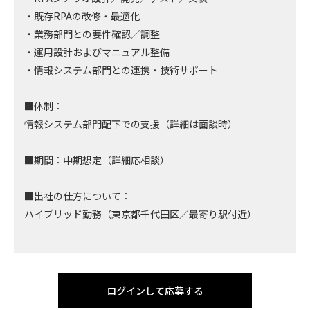
・既存RPAの改修・最適化
・業務部門との要件確認／調整
・運用設計およびマニュアル整備
・情報システム部門との連携・技術サポート
■体制：
情報システム部門配下での支援（詳細は面談時）
■期間：中期想定（詳細応相談）
■出社の仕方について：
ハイブリッド勤務（東京都千代田区／最寄り駅付近）
ログインして応募する