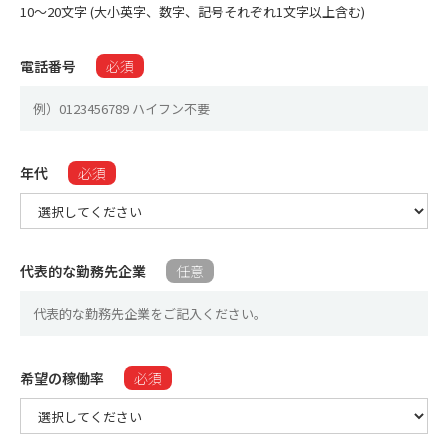
10〜20文字 (大小英字、数字、記号それぞれ1文字以上含む)
電話番号
必須
年代
必須
代表的な勤務先企業
任意
希望の稼働率​
必須