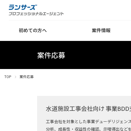
初めての方へ
案件情報
案件応募
TOP
案件応募
水道施設工事会社向け 事業BDD
工事会社を対象とした事業デューデリジェンス
分析、成長性・収益性の確認、示唆導出など