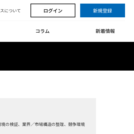
ログイン
新規登録
スについて
コラム
新着情報
環境の検証、業界／市場構造の整理、競争環境