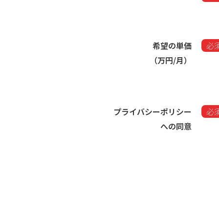
希望の単価
必
（万円/月）​
プライバシーポリシー
必
への同意