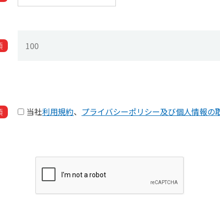
須
当社
利用規約
、
プライバシーポリシー及び個人情報の
須