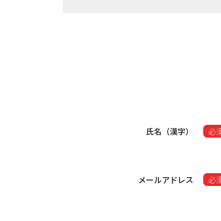
氏名（漢字）
必
メールアドレス
必