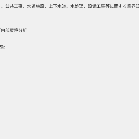
ラ、公共工事、水道施設、上下水道、水処理、設備工事等に関する業界
／内部環境分析
検証