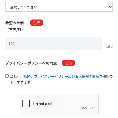
希望の単価
必須
（万円/月）​
万円
プライバシーポリシーへの同意
必須
当社
利用規約
、
プライバシーポリシー及び個人情報の取扱
を確認の
上、同意する