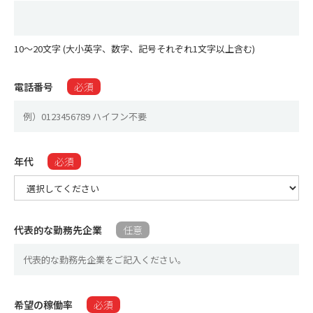
10〜20文字 (大小英字、数字、記号それぞれ1文字以上含む)
電話番号
必須
年代
必須
代表的な勤務先企業
任意
希望の稼働率​
必須