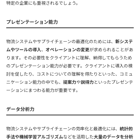
特定の企業にも重視されるでしょう。
プレゼンテーション能力
物流システムやサプライチェーンの最適化のためには、
新システ
ムやツールの導入
、
オペレーションの変更
が求められることがあ
ります。その必要性をクライアントに理解、納得してもらうため
のプレゼンテーション能力が必要です。クライアントに導入の検
討を促したり、コストについての理解を得たりといった、コミュ
ニケーション能力の中でも、
提案力
や
説得力
といったプレゼンテ
ーションにまつわる能力が重要です。
データ分析力
物流システムやサプライチェーンの効率化と最適化には、
統計的
手法や機械学習アルゴリズム
などを活用した
大量のデータを分析