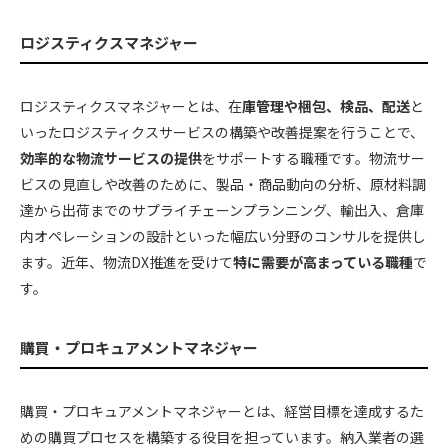
ロジスティクスマネジャー
ロジスティクスマネジャーとは、在
庫管理や梱包、検品、配送
と
いったロジスティクスサービスの構築や改善提案を行うことで、
効率的な物流サービスの提供
をサポートする職種です。物流サー
ビスの見直しや改善のために、製品・商品動向の分析、原材料調
達から出荷までのサプライチェーンプランニング、輸出入、倉庫
内オペレーションの設計といった幅広い分野のコンサルを提供し
ます。近年、物流DX推進を受けて
特に需要が高まっている職種
で
す。
購買・プロキュアメントマネジャー
購買・プロキュアメントマネジャーとは、経営目標を達成するた
めの購買プロセスを構築する役目を担っています。納入業者の選