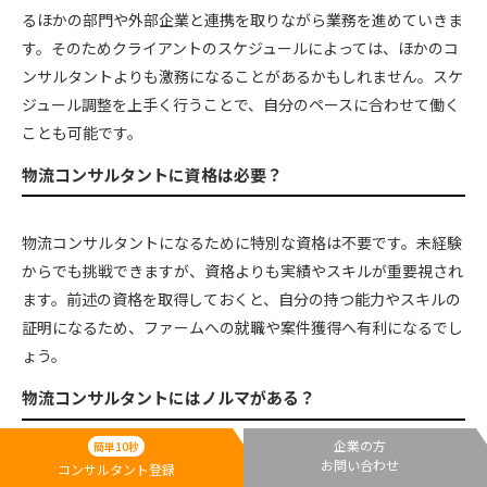
るほかの部門や外部企業と連携を取りながら業務を進めていきま
す。そのためクライアントのスケジュールによっては、ほかのコ
ンサルタントよりも激務になることがあるかもしれません。スケ
ジュール調整を上手く行うことで、自分のペースに合わせて働く
ことも可能です。
物流コンサルタントに資格は必要？
物流コンサルタントになるために特別な資格は不要です。未経験
からでも挑戦できますが、資格よりも実績やスキルが重要視され
ます。前述の資格を取得しておくと、自分の持つ能力やスキルの
証明になるため、ファームへの就職や案件獲得へ有利になるでし
ょう。
物流コンサルタントにはノルマがある？
企業の方
簡単10秒
就職したコンサルティングファームによっては、売り上げ達成の
お問い合わせ
コンサルタント登録