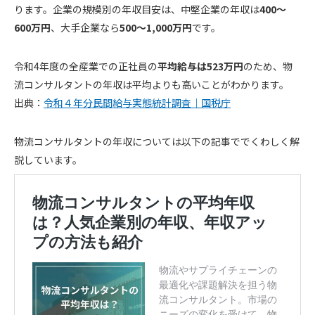
ります。企業の規模別の年収目安は、中堅企業の年収は
400～
600万円
、大手企業なら
500～1,000万円
です。
令和4年度の全産業での正社員の
平均給与は523万円
のため、物
流コンサルタントの年収は平均よりも高いことがわかります。
出典：
令和４年分民間給与実態統計調査｜国税庁
物流コンサルタントの年収については以下の記事ででくわしく解
説しています。