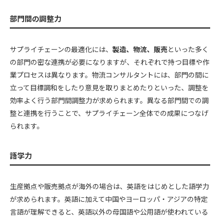
部門間の調整力
サプライチェーンの最適化には、
製造、物流、販売
といった多く
の部門の密な連携が必要になりますが、それぞれで持つ目標や作
業プロセスは異なります。物流コンサルタントには、部門の間に
立って目標調和をしたり意見を取りまとめたりといった、調整を
効率よく行う部門間調整力が求められます。異なる部門間での調
整と連携を行うことで、サプライチェーン全体での成果につなげ
られます。
語学力
生産拠点や販売拠点が海外の場合は、英語をはじめとした語学力
が求められます。英語に加えて中国やヨーロッパ・アジアの特定
言語が理解できると、英語以外の母国語や公用語が使われている