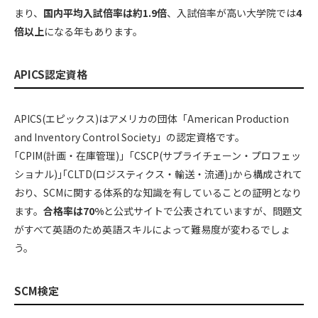
まり、
国内平均入試倍率は約1.9倍
、入試倍率が高い大学院では
4
倍以上
になる年もあります。
APICS認定資格
APICS(エピックス)はアメリカの団体「American Production
and Inventory Control Society」の認定資格です。
｢CPIM(計画・在庫管理)｣「CSCP(サプライチェーン・プロフェッ
ショナル)｣｢CLTD(ロジスティクス・輸送・流通)｣から構成されて
おり、SCMに関する体系的な知識を有していることの証明となり
ます。
合格率は70%
と公式サイトで公表されていますが、問題文
がすべて英語のため英語スキルによって難易度が変わるでしょ
う。
SCM検定