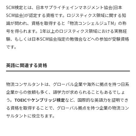
SCM検定とは、日本サプライチェインマネジメント協会(日本
SCM協会)が認定する資格です。ロジスティクス領域に関する知
識が問われ、資格を取得すると「物流コンシェルジュTM」の称
号を得られます。1年以上のロジスティクス領域における実務経
験、もしくは日本SCM協会指定の勉強会などへの参加が受験資格
です。
英語に関連する資格
物流コンサルタントは、グローバル企業や海外に拠点を持つ日系
企業からの依頼も多く、語学力が求められることもあるでしょ
う。
TOEIC
や
ケンブリッジ検定
など、国際的な英語力を証明でき
る資格を取得することで、グローバル拠点を持つ企業の物流コン
サルタントに役立ちます。