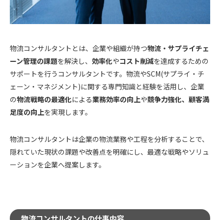
物流コンサルタントとは、企業や組織が持つ
物流・サプライチェ
ーン管理の課題
を解決し、
効率化
や
コスト削減
を達成するための
サポートを行うコンサルタントです。物流やSCM(サプライ・チ
ェーン・マネジメント)に関する専門知識と経験を活用し、企業
の
物流戦略の最適化
による
業務効率の向上
や
競争力強化、顧客満
足度の向上
を実現します。
物流コンサルタントは企業の物流業務や工程を分析することで、
隠れていた現状の課題や改善点を明確にし、最適な戦略やソリュ
ーションを企業へ提案します。
物流コンサルタントの仕事内容