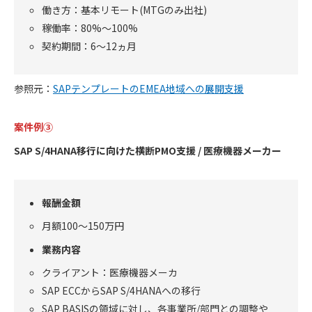
働き方：基本リモート(MTGのみ出社)
稼働率：80%～100%
契約期間：6～12ヵ月
参照元：
SAPテンプレートのEMEA地域への展開支援
案件例③
SAP S/4HANA移行に向けた横断PMO支援 / 医療機器メーカー
報酬金額
月額100～150万円
業務内容
クライアント：医療機器メーカ
SAP ECCからSAP S/4HANAへの移行
SAP BASISの領域に対し、各事業所/部門との調整や