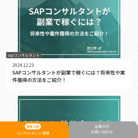
sapコンサルタント
2024.12.23
SAPコンサルタントが副業で稼ぐには？将来性や案
件獲得の方法をご紹介！
企業の方
簡単10秒
お問い合わせ
コンサルタント登録