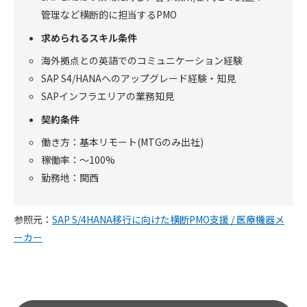
管理など横断的に担当するPMO
求められるスキル条件
海外拠点との英語でのコミュニケーション経験
SAP S4/HANAへのアップグレード経験・知見
SAPインフラエリアの業務知見
契約条件
働き方：基本リモート(MTGのみ出社)
稼働率：～100%
勤務地：関西
参照元：
SAP S/4HANA移行に向けた横断PMO支援 / 医療機器メ
ーカー