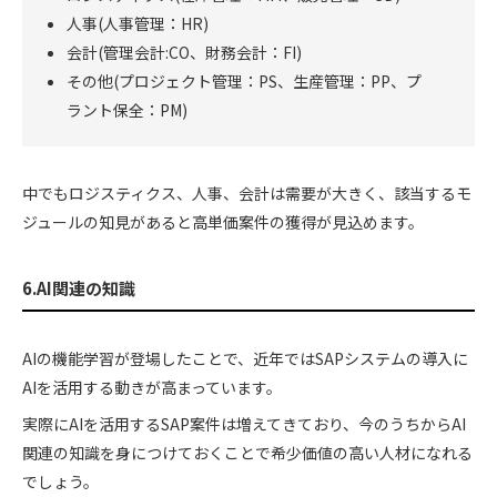
人事(人事管理：HR)
会計(管理会計:CO、財務会計：FI)
その他(プロジェクト管理：PS、生産管理：PP、プ
ラント保全：PM)
中でもロジスティクス、人事、会計は需要が大きく、該当するモ
ジュールの知見があると高単価案件の獲得が見込めます。
6.AI関連の知識
AIの機能学習が登場したことで、近年ではSAPシステムの導入に
AIを活用する動きが高まっています。
実際にAIを活用するSAP案件は増えてきており、今のうちからAI
関連の知識を身につけておくことで希少価値の高い人材になれる
でしょう。