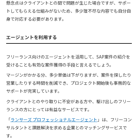
懸念点はクライアントとの間で問題が生じた場合ですが、サポー
トしてもらえる仕組みがないため、多少理不尽な内容でも自分自
身で対応する必要があります。
エージェントを利用する
フリーランス向けのエージェントを活用して、SAP案件の紹介を
受けることも有効な案件獲得の手段と言えるでしょう。
マージンがかかる分、多少単価は下がりますが、案件を探したり
営業したりする時間を削減でき、プロジェクト開始後も事務的な
サポートが充実しています。
クライアントとのやり取りに不安がある方や、駆け出しのフリー
ランスの方にとっては有益なサービスです。
「
ランサーズ プロフェッショナルエージェント
」は、フリーコン
サルタントと課題解決を求める企業とのマッチングサービスで
す。