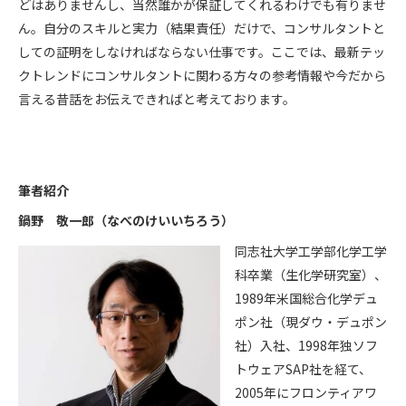
どはありませんし、当然誰かが保証してくれるわけでも有りませ
ん。自分のスキルと実力（結果責任）だけで、コンサルタントと
しての証明をしなければならない仕事です。ここでは、最新テッ
クトレンドにコンサルタントに関わる方々の参考情報や今だから
言える昔話をお伝えできればと考えております。
筆者紹介
鍋野 敬一郎（なべのけいいちろう）
同志社大学工学部化学工学
科卒業（生化学研究室）、
1989年米国総合化学デュ
ポン社（現ダウ・デュポン
社）入社、1998年独ソフ
トウェアSAP社を経て、
2005年にフロンティアワ