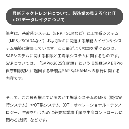
最新テックトレンドについて、製造業の見える化とIT
x OTデータレイクについて
筆者は、基幹系システム（ERP／SCMなど）と工場系システム
（MES／SCADAなど）およびIoTに関連する業務カイゼンやシス
テム構築に従事しています。ここ最近よく相談を受けるのは、
SAPシステムに関する相談と工場系システムに関するものです。
SAPについては、「SAPの2025年問題」という旧製品SAP ERPの
保守期限切れに起因する新製品SAP S/4HANAへの移行に関する
内容です。
そして、ここ最近増えているのが工場系システムのMES（製造実
行システム）やOT系システム（OT：オペレーショナル・テクノ
ロジー、生産を行うために必要な業務手順や生産コントロールに
関わる技術）などです。