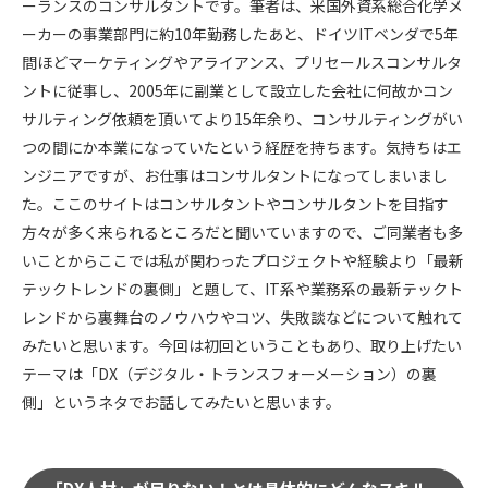
ーランスのコンサルタントです。筆者は、米国外資系総合化学メ
ーカーの事業部門に約10年勤務したあと、ドイツITベンダで5年
間ほどマーケティングやアライアンス、プリセールスコンサルタ
ントに従事し、2005年に副業として設立した会社に何故かコン
サルティング依頼を頂いてより15年余り、コンサルティングがい
つの間にか本業になっていたという経歴を持ちます。気持ちはエ
ンジニアですが、お仕事はコンサルタントになってしまいまし
た。ここのサイトはコンサルタントやコンサルタントを目指す
方々が多く来られるところだと聞いていますので、ご同業者も多
いことからここでは私が関わったプロジェクトや経験より「最新
テックトレンドの裏側」と題して、IT系や業務系の最新テックト
レンドから裏舞台のノウハウやコツ、失敗談などについて触れて
みたいと思います。今回は初回ということもあり、取り上げたい
テーマは「DX（デジタル・トランスフォーメーション）の裏
側」というネタでお話してみたいと思います。