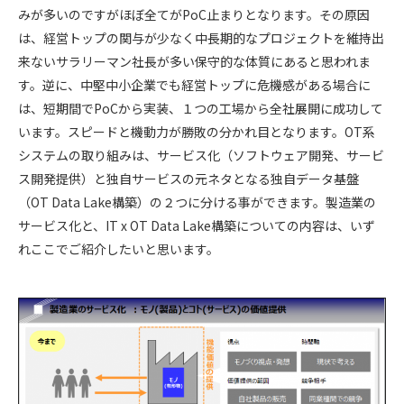
みが多いのですがほぼ全てがPoC止まりとなります。その原因
は、経営トップの関与が少なく中長期的なプロジェクトを維持出
来ないサラリーマン社長が多い保守的な体質にあると思われま
す。逆に、中堅中小企業でも経営トップに危機感がある場合に
は、短期間でPoCから実装、１つの工場から全社展開に成功して
います。スピードと機動力が勝敗の分かれ目となります。OT系
システムの取り組みは、サービス化（ソフトウェア開発、サービ
ス開発提供）と独自サービスの元ネタとなる独自データ基盤
（OT Data Lake構築）の２つに分ける事ができます。製造業の
サービス化と、IT x OT Data Lake構築についての内容は、いず
れここでご紹介したいと思います。