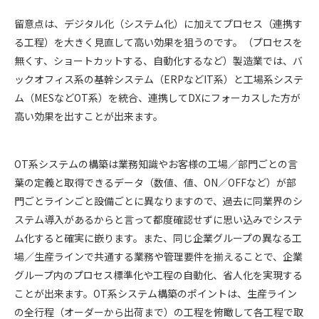
留意点は、デジタル化（システム化）に加えてプロセス（連携す
る工程）を大きく見直して高い効果を狙うのです。（プロセスを
無くす、ショートカットする、自動化するなど）製造業では、バ
ックオフィス系の基幹システム（ERPなどIT系）と工場系システ
ム（MESなどOT系）を統合、連携してDXにフォーカスした方が
高い効果を出すことが出来ます。
OT系システムの構築は業務知識やお客様の工場／部門ごとの言
葉の定義と取得できるデータ（数値、値、ON／OFFなど）が部
門ごとラインごと設備ごとに異なりますので、過去に同業界のシ
ステム導入があるからと言って都度確認せずに思い込みでシステ
ム化すると確実に嵌ります。また、同じ企業グループの異なる工
場／生産ラインで共通する業務や管理要件を揃えることで、企業
グループ内のプロセス標準化や工程の自動化、省人化を実現する
ことが出来ます。OT系システム構築のポイントは、生産ライン
の全行程（オーダーから出荷まで）の工程を俯瞰して各工程で取