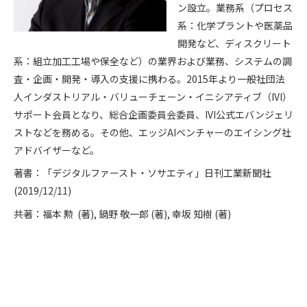
ン設立。業務系（プロセス
系：化学プラントや医薬品
開発など、ディスクリート
系：組立加工工場や保全など）の業界および業務、システムの調
査・企画・開発・導入の支援に携わる。2015年より一般社団法
人インダストリアル・バリューチェーン・イニシアティブ（IVI）
サポート会員となり、総合企画委員会委員、IVI公式エバンジェリ
ストなどを務める。その他、エッジAIベンチャーのエイシング社
アドバイザーなど。
著書：「デジタルファースト・ソサエティ」日刊工業新聞社
(2019/12/11)
共著：福本 勲 (著), 鍋野 敬一郎 (著), 幸坂 知樹 (著)