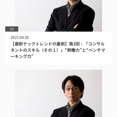
DX
2021.04.20
【最新テックトレンドの裏側】第3回：「コンサル
タントのスキル（その１）」“俯瞰力”と“ベンチマ
ーキング力”