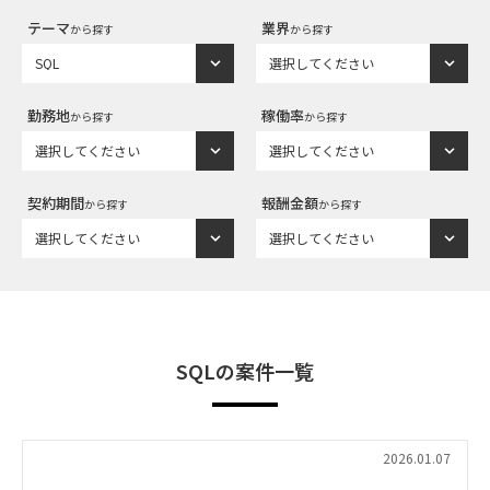
テーマ
業界
から探す
から探す
勤務地
稼働率
から探す
から探す
契約期間
報酬金額
から探す
から探す
SQLの案件一覧
2026.01.07