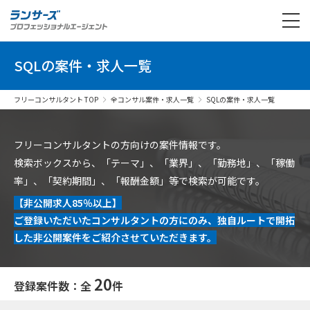
SQLの案件・求人一覧
フリーコンサルタント TOP
全コンサル案件・求人一覧
SQLの案件・求人一覧
フリーコンサルタントの方向けの案件情報です。
検索ボックスから、「テーマ」、「業界」、「勤務地」、「稼働
率」、「契約期間」、「報酬金額」等で検索が可能です。
【非公開求人85％以上】
ご登録いただいたコンサルタントの方にのみ、独自ルートで開拓
した非公開案件をご紹介させていただきます。
20
登録案件数：全
件