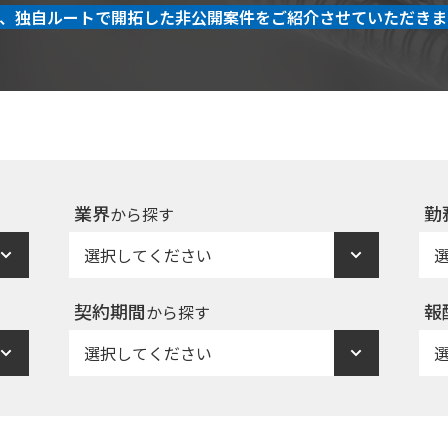
、独自ルートで開拓した非公開案件をご紹介させていただきま
業界
勤
から探す
契約期間
報
から探す