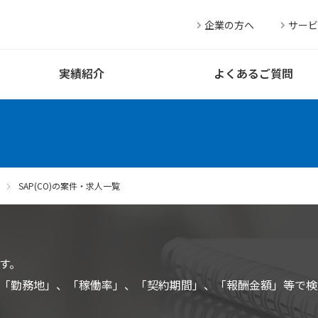
企業の方へ
サービ
実績紹介
よくあるご質問
SAP(CO)の案件・求人一覧
す。
「勤務地」、「稼働率」、「契約期間」、「報酬金額」等で検