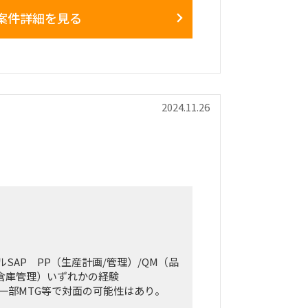
案件詳細を見る
2024.11.26
ルSAP PP（生産計画/管理）/QM（品
張倉庫管理）いずれかの経験
一部MTG等で対面の可能性はあり。