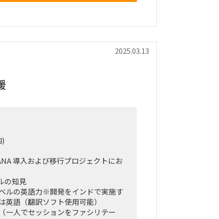
2025.03.13
援
)
 HANA 導入および移行プロジェクトにお
ールの知見
ベルの英語力※開発をインドで実施す
は英語（翻訳ソフト使用可能）
（一人でセッションをファシリテー