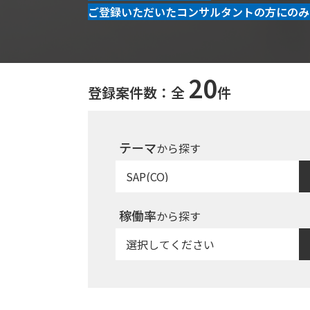
ご登録いただいたコンサルタントの方にのみ
20
登録案件数：全
件
テーマ
から探す
稼働率
から探す