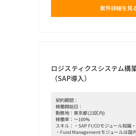
案件詳細を見
ロジスティクスシステム構
（SAP導入）
契約期間：
稼働開始日：
勤務地：東京都(23区内)
稼働率：～100%
スキル：・SAP FI/COモジュール知識
・Fund Managementモジュール