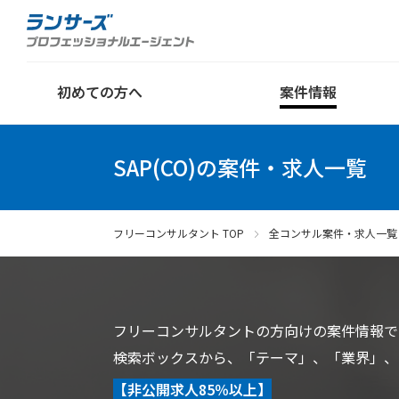
初めての方へ
案件情報
SAP(CO)の案件・求人一覧
フリーコンサルタント TOP
全コンサル案件・求人一覧
フリーコンサルタントの方向けの案件情報で
検索ボックスから、「テーマ」、「業界」、
【非公開求人85％以上】