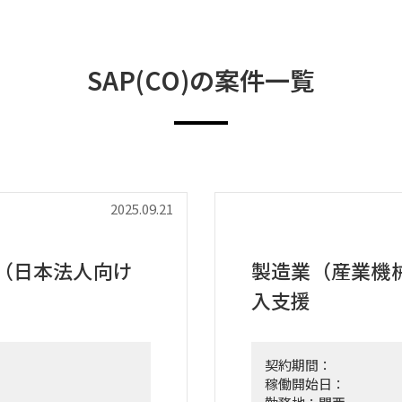
SAP(CO)の案件一覧
2025.09.21
ド（日本法人向け
製造業（産業機械
入支援
契約期間：
稼働開始日：