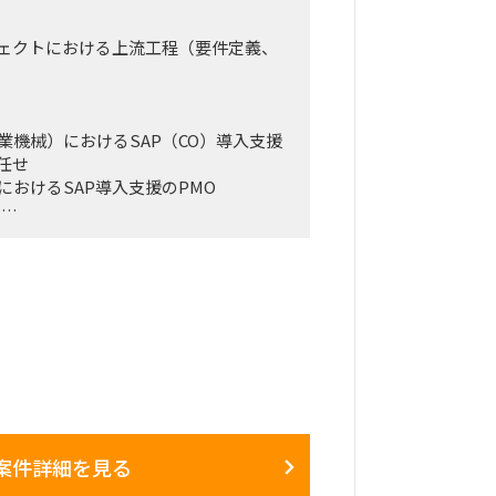
ジェクトにおける上流工程（要件定義、
業機械）におけるSAP（CO）導入支援
任せ
におけるSAP導入支援のPMO
当
に出社
在宿泊費は実費精算
案件詳細を見る