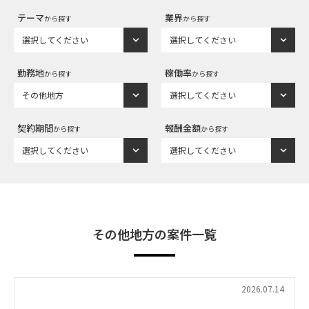
テーマ
業界
から探す
から探す
勤務地
稼働率
から探す
から探す
契約期間
報酬金額
から探す
から探す
その他地方の案件一覧
2026.07.14