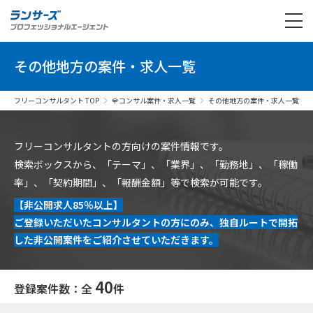
その他地方の案件・求人一覧
フリーコンサルタント TOP
全コンサル案件・求人一覧
その他地方の案件・求人一覧
フリーコンサルタントの方向けの案件情報です。
検索ボックスから、「テーマ」、「業界」、「勤務地」、「稼働
率」、「契約期間」、「報酬金額」等で検索が可能です。
【非公開求人85％以上】
ご登録いただいたコンサルタントの方にのみ、独自ルートで開拓
した非公開案件をご紹介させていただきます。
40
登録案件数：全
件