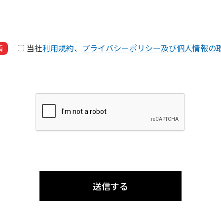
当社
利用規約
、
プライバシーポリシー及び個人情報の
須