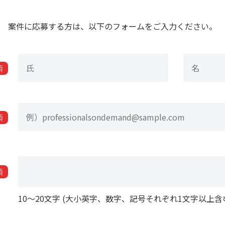
案件に応募する方は、以下のフォームをご入力ください。
須
須
須
10〜20文字 (大小英字、数字、記号それぞれ1文字以上含