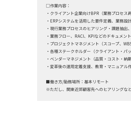
□作業内容：
・クライアント企業向けBPR（業務プロセス
・ERPシステムを活用した要件定義、業務設
・現行業務プロセスのヒアリング・課題抽出、
・業務フロー、RACI、KPIなどのドキュメ
・プロジェクトマネジメント（スコープ、WB
・各種ステークホルダー（クライアント・パ
・ベンダーマネジメント（品質・コスト・納
・変革後の運用定着支援、教育・マニュアル作
■働き方/勤務場所：基本リモート
※ただし、関東近郊顧客先へのヒアリングな