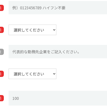
須
須
意
須
須