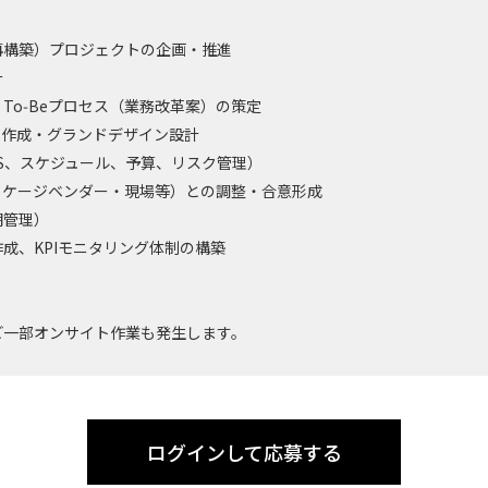
再構築）プロジェクトの企画・推進
計
To‑Beプロセス（業務改革案）の策定
ント作成・グランドデザイン設計
S、スケジュール、予算、リスク管理）
ッケージベンダー・現場等）との調整・合意形成
期管理）
成、KPIモニタリング体制の構築
ど一部オンサイト作業も発生します。
ログインして応募する