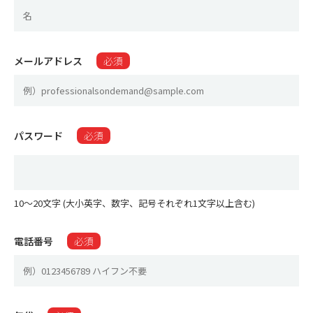
メールアドレス
必須
パスワード
必須
10〜20文字 (大小英字、数字、記号それぞれ1文字以上含む)
電話番号
必須