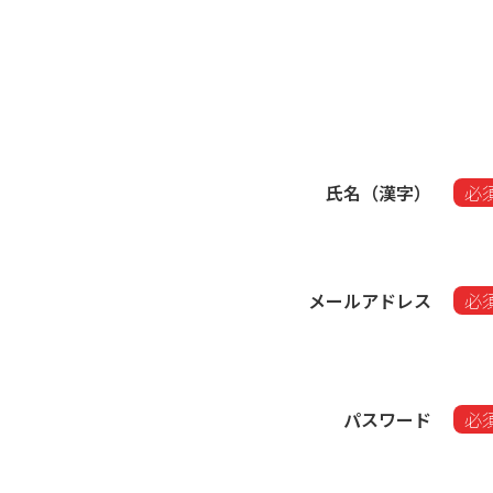
氏名（漢字）
必
メールアドレス
必
パスワード
必