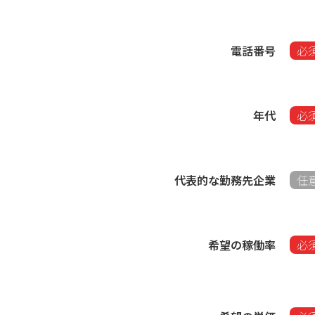
電話番号
必
年代
必
代表的な勤務先企業
任
希望の稼働率​
必