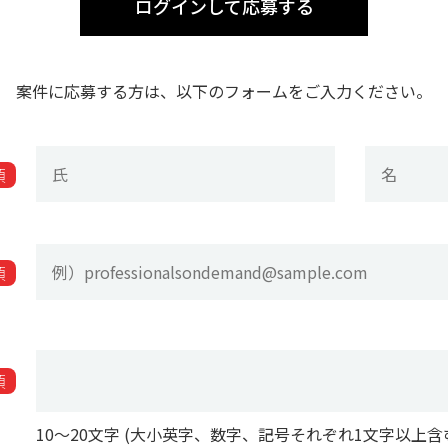
ログインして応募する
案件に応募する方は、以下のフォームをご入力ください。
須
須
須
10〜20文字 (大小英字、数字、記号それぞれ1文字以上含