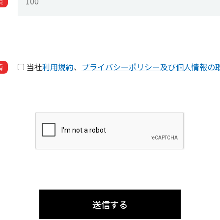
須
当社
利用規約
、
プライバシーポリシー及び個人情報の
須