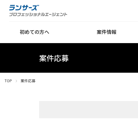
初めての方へ
案件情報
案件応募
TOP
案件応募