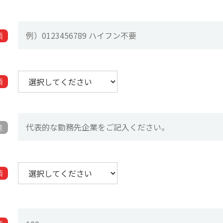
須
須
意
須